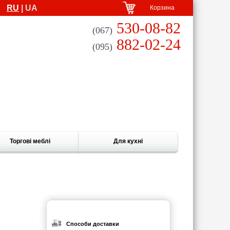
RU
| UA
Корзина
530-08-82
(067)
882-02-24
(095)
Торгові меблі
Для кухні
Способи доставки