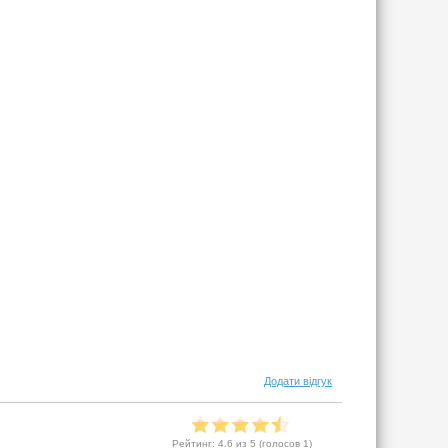
Додати відгук
Рейтинг:
4.6
из 5 (голосов
1
)