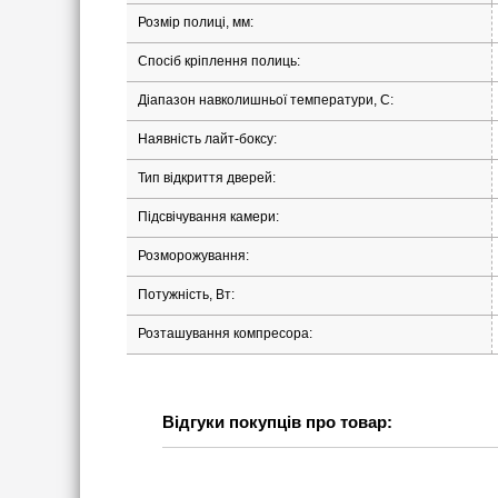
Розмір полиці, мм:
Спосіб кріплення полиць:
Діапазон навколишньої температури, С:
Наявність лайт-боксу:
Тип відкриття дверей:
Підсвічування камери:
Розморожування:
Потужність, Вт:
Розташування компресора:
Відгуки покупців про товар: