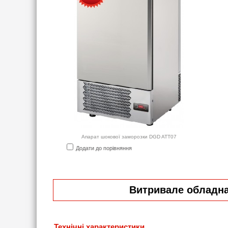
Апарат шокової заморозки DGD ATT07
Додати до порівняння
Витривале обладнан
Технічні характеристики