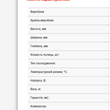
Виробник
Країна виробник
Висота, мм:
Ширина, мм:
Глибина, мм:
Кількість полиць, шт:
Тип охолодження:
Температурний режим, *С:
Напруга, В:
Вага, кг:
Гарантія, міс:
Компресор: