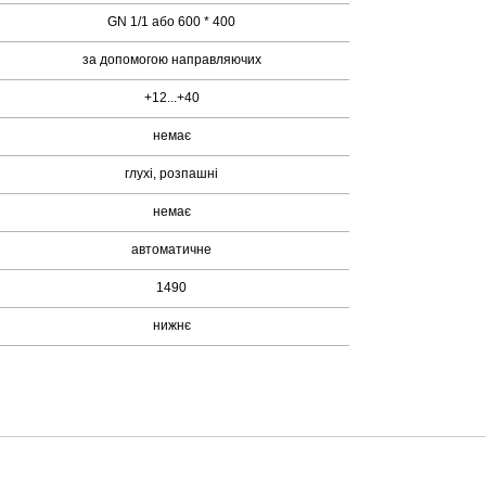
GN 1/1 або 600 * 400
за допомогою направляючих
+12...+40
немає
глухі, розпашні
немає
автоматичне
1490
нижнє