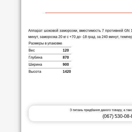
Аппарат шоковой заморозки, вместимость 7 противней GN 1
минут, заморозка 20 кг с +70 до -18 град. за 240 минут, темп
Размеры в упаковке
Вес
120
Глубина
870
Ширина
900
Высота
1420
З питань придбання даного товару, а та
(067) 530-08-