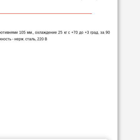
ивнями 105 мм., охлаждение 25 кг с +70 до +3 град. за 90
хность - нерж. сталь, 220 В