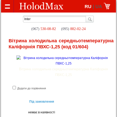
RU
| UA
(067)
530-08-82
(095)
882-02-24
Вітрина холодильна середньотемпературна
Каліфорнія ПВХС-1,25
(код 01/604)
Вітрина холодильна середньотемпературна Каліфорнія
ПВХС-1,25
Додати до порівняння
Під замовлення
немає в наявності