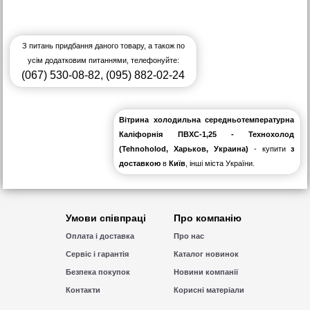
З питань придбання даного товару, а також по
усім додатковим питаннями, телефонуйте:
(067) 530-08-82
,
(095) 882-02-24
Вітрина холодильна середньотемпературна
Каліфорнія ПВХС-1,25 - Технохолод
(Tehnoholod, Харьков, Украина)
- купити
з
доставкою
в
Київ
, інші міста України.
Умови співпраці
Про компанію
Оплата і доставка
Про нас
Сервіс і гарантія
Каталог новинок
Безпека покупок
Новини компанії
Контакти
Корисні матеріали