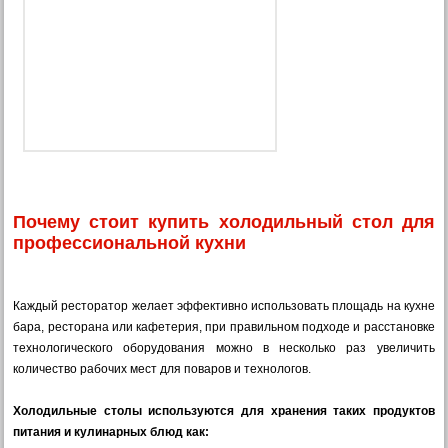
HURAKAN (14)
FROSTY (20)
GoodFood (31)
Gooder (15)
Почему стоит купить холодильный стол для
профессиональной кухни
Каждый ресторатор желает эффективно использовать площадь на кухне
бара, ресторана или кафетерия, при правильном подходе и расстановке
технологического оборудования можно в несколько раз увеличить
количество рабочих мест для поваров и технологов.
Холодильные столы используются для хранения таких продуктов
питания и кулинарных блюд как: