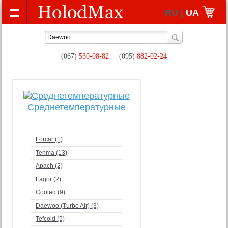
RU |
UA
(067)
530-08-82
(095)
882-02-24
Среднетемпературные
Forcar (1)
Tehma (13)
Apach (2)
Fagor (2)
Cooleq (9)
Daewoo (Turbo Air) (3)
Tefcold (5)