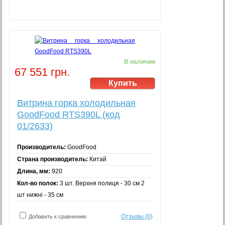
В наличии
67 551 грн.
Витрина горка холодильная
GoodFood RTS390L (код
01/2633)
Производитель:
GoodFood
Страна производитель:
Китай
Длина, мм:
920
Кол-во полок:
3 шт. Верхня полиця - 30 см 2
шт нижні - 35 см
Отзывы (0)
Добавить к сравнению