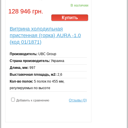
В наличии
128 946 грн.
Витрина холодильная
пристенная (горка) AURA -1.0
(код 01/1871)
Производитель:
UBC Group
Страна производитель:
Украина
Длина, мм:
997
Выставочная площадь, м2:
2,6
Кол-во полок:
5 полок по 455 мм,
регулируемых по высоте
Отзывы (0)
Добавить к сравнению