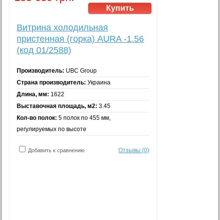
Витрина холодильная
пристенная (горка) AURA -1.56
(код 01/2588)
Производитель:
UBC Group
Страна производитель:
Украина
Длина, мм:
1622
Выставочная площадь, м2:
3.45
Кол-во полок:
5 полок по 455 мм,
регулируемых по высоте
Отзывы (0)
Добавить к сравнению