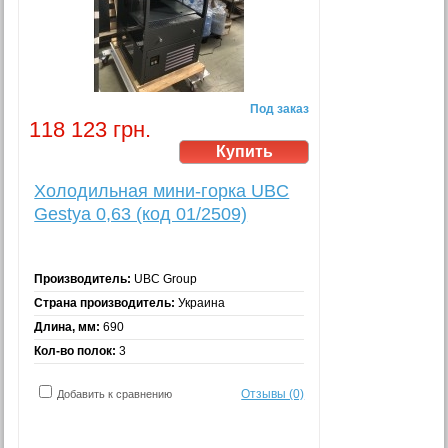
Под заказ
118 123 грн.
Холодильная мини-горка UBC
Gestya 0,63 (код 01/2509)
Производитель:
UBC Group
Страна производитель:
Украина
Длина, мм:
690
Кол-во полок:
3
Отзывы (0)
Добавить к сравнению