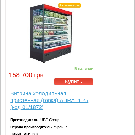
В наличии
158 700 грн.
Витрина холодильная
пристенная (горка) AURA -1.25
(код 01/1872)
Производитель:
UBC Group
Страна производитель:
Украина
Длина, мм:
1310