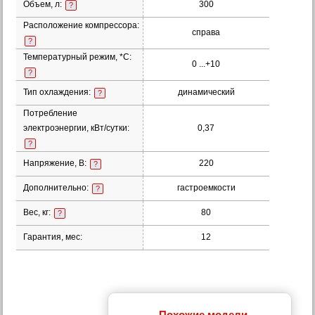
Объем, л:
300
?
Расположение компрессора:
справа
?
Температурный режим, *С:
0 ...+10
?
Тип охлаждения:
динамический
?
Потребление
электроэнергии, кВт/сутки:
0,37
?
Напряжение, В:
220
?
Дополнительно:
гастроемкости
?
Вес, кг:
80
?
Гарантия, мес:
12
Похожие модели