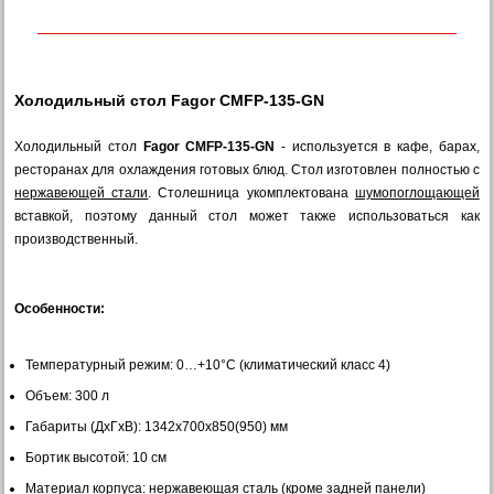
Холодильный стол Fagor CMFP-135-GN
Холодильный стол
Fagor CMFP-135-GN
- используется в кафе, барах,
ресторанах для охлаждения готовых блюд. Стол изготовлен полностью с
нержавеющей стали
. Столешница укомплектована
шумопоглощающей
вставкой, поэтому данный стол может также использоваться как
производственный.
Особенности:
Температурный режим: 0…+10°С (климатический класс 4)
Объем: 300 л
Габариты (ДхГхВ): 1342x700x850(950) мм
Бортик высотой: 10 см
Материал корпуса: нержавеющая сталь (кроме задней панели)