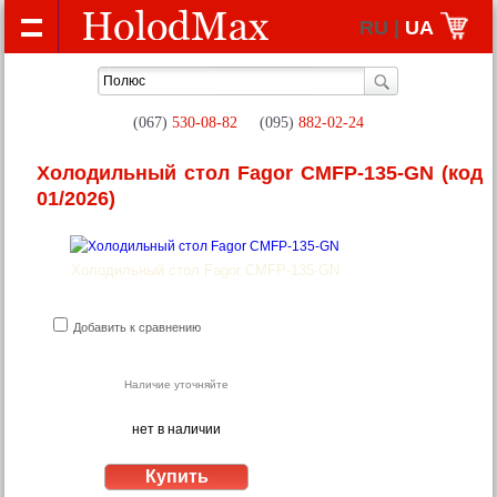
RU |
UA
(067)
530-08-82
(095)
882-02-24
Холодильный стол Fagor CMFP-135-GN
(код
01/2026)
Холодильный стол Fagor CMFP-135-GN
Добавить к сравнению
Наличие уточняйте
нет в наличии