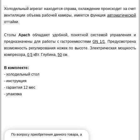
Холодильный агрегат находится справа, охлаждение происходит за счет
вентиляции объема рабочей камеры, имеется функция
автоматической
оттайки.
Столы
Apach
обладают удобной, понятной системой управления и
предназначены для работы с гастроемкостями
GN 1/1
. Предусмотрена
возможность регулирования ножек по высоте.
Электрическая мощность
компресора,
0,5
кВт. Глубина,
50
см.
В комплекте:
- холодильный стол
- инструкция
- гарантия 12 мес
- упаковка
По вопросу приобретения данного товара, а