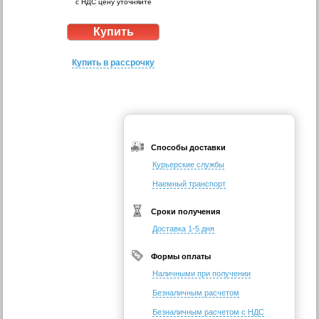
с НДС цену уточняйте
Купить в рассрочку
Способы доставки
Курьерские службы
Наемный транспорт
Сроки получения
Доставка 1-5 дня
Формы оплаты
Наличными при получении
Безналичным расчетом
Безналичным расчетом с НДС