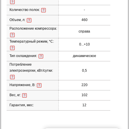
?
Количество полок:
-
?
Объем, л:
460
?
Расположение компрессора:
справа
?
Температурный режим, *С:
0...+10
?
Тип охлаждения:
динамическое
?
Потребление
электроэнергии, кВт/сутки:
0,5
?
Напряжение, В:
220
?
Вес, кг:
102
?
Гарантия, мес:
12