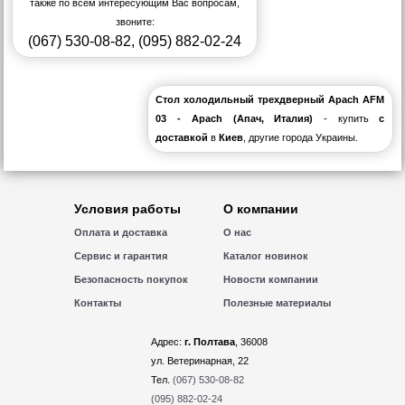
также по всем интересующим Вас вопросам,
звоните:
(067) 530-08-82
,
(095) 882-02-24
Стол холодильный трехдверный Apach AFM
03 - Apach (Апач, Италия)
- купить
с
доставкой
в
Киев
, другие города Украины.
Условия работы
О компании
Оплата и доставка
О нас
Сервис и гарантия
Каталог новинок
Безопасность покупок
Новости компании
Контакты
Полезные материалы
Адрес:
г. Полтава
, 36008
ул. Ветеринарная, 22
Тел.
(067) 530-08-82
(095) 882-02-24