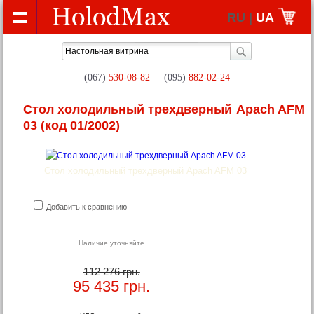
RU |
UA
(067)
530-08-82
(095)
882-02-24
Стол холодильный трехдверный Apach AFM
03
(код 01/2002)
Стол холодильный трехдверный Apach AFM 03
Добавить к сравнению
Наличие уточняйте
112 276 грн.
95 435
грн.