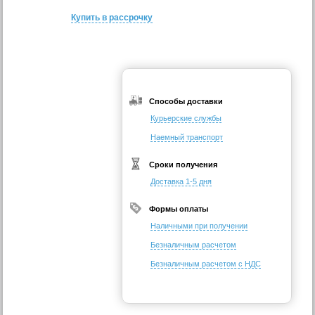
Купить в рассрочку
Способы доставки
Курьерские службы
Наемный транспорт
Сроки получения
Доставка 1-5 дня
Формы оплаты
Наличными при получении
Безналичным расчетом
Безналичным расчетом с НДС