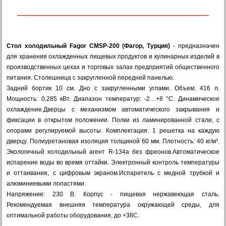
Стол холодильный Fagor CMSP-200 (Фагор, Турция)
- предназначен
для хранения охлажденных пищевых продуктов и кулинарных изделий в
производственных цехах и торговых залах предприятий общественного
питания. Столешница с закругленной передней панелью.
Задний бортик 10 см. Дно с закругленными углами. Объем: 416 л.
Мощность: 0,285 кВт. Диапазон температур: -2…+8 °C. Динамическое
охлаждение.Дверцы с механизмом автоматического закрывания и
фиксации в открытом положении. Полки из ламинированной стали, с
опорами регулируемой высоты. Комплектация: 1 решетка на каждую
дверцу. Полиуретановая изоляция толщиной 60 мм. Плотность: 40 кг/м³.
Экологичный холодильный агент R-134a без фреонов.Автоматическое
испарение воды во время оттайки. Электронный контроль температуры
и оттаивания, с цифровым экраном.Испаритель с медной трубкой и
алюминиевыми лопастями.
Напряжение: 230 В. Корпус - пищевая нержавеющая сталь.
Рекомендуемая внешняя температура окружающей среды, для
оптимальной работы оборудования, до +38С.