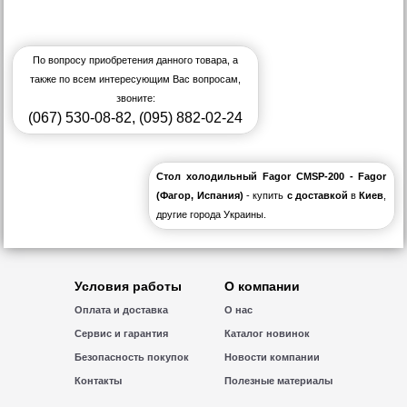
По вопросу приобретения данного товара, а
также по всем интересующим Вас вопросам,
звоните:
(067) 530-08-82
,
(095) 882-02-24
Стол холодильный Fagor CMSP-200 - Fagor
(Фагор, Испания)
- купить
с доставкой
в
Киев
,
другие города Украины.
Условия работы
О компании
Оплата и доставка
О нас
Сервис и гарантия
Каталог новинок
Безопасность покупок
Новости компании
Контакты
Полезные материалы