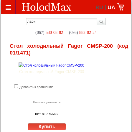
RU |
UA
(067)
530-08-82
(095)
882-02-24
Стол холодильный Fagor CMSP-200
(код
01/1471)
Стол холодильный Fagor CMSP-200
Добавить к сравнению
Наличие уточняйте
нет в наличии