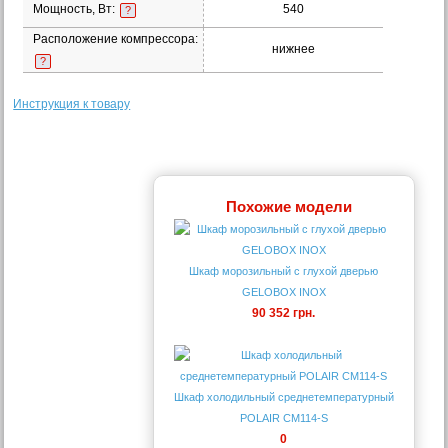
Мощность, Вт:
540
?
Расположение компрессора:
нижнее
?
Инструкция к товару
Похожие модели
Шкаф морозильный с глухой дверью
GELOBOX INOX
90 352 грн.
Шкаф холодильный среднетемпературный
POLAIR CM114-S
0