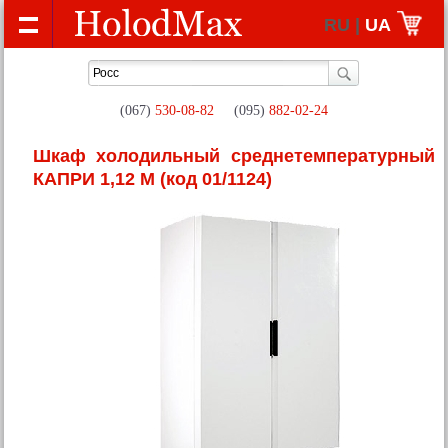
RU |
UA
(067)
530-08-82
(095)
882-02-24
Шкаф холодильный среднетемпературный
КАПРИ 1,12 М
(код 01/1124)