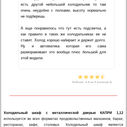
есть другой небольшой холодильник то там
очень неудобно с полками, высоту нормально
не подберешь.
А еще понравилось что тут есть подсветка, а
как правило в таких же холодильниках ее не
ставят. Холод хорошо набирает и держит долго.
Ну и автоматика которая его сама
размораживает это вообще плюс большой для
этой модели.
Рейтинг:
4.6
из 5 (голосов
3
)
Холодильный шкаф c металлической дверью КАПРИ 1,12
используется во всех форматах продовольственных магазинов, барах,
ресторанах, кафе, столовых. Холодильный шкаф является