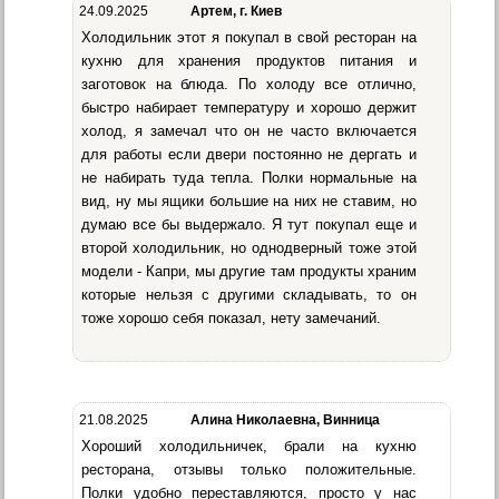
24.09.2025
Артем, г. Киев
Холодильник этот я покупал в свой ресторан на
кухню для хранения продуктов питания и
заготовок на блюда. По холоду все отлично,
быстро набирает температуру и хорошо держит
холод, я замечал что он не часто включается
для работы если двери постоянно не дергать и
не набирать туда тепла. Полки нормальные на
вид, ну мы ящики большие на них не ставим, но
думаю все бы выдержало. Я тут покупал еще и
второй холодильник, но однодверный тоже этой
модели - Капри, мы другие там продукты храним
которые нельзя с другими складывать, то он
тоже хорошо себя показал, нету замечаний.
21.08.2025
Алина Николаевна, Винница
Хороший холодильничек, брали на кухню
ресторана, отзывы только положительные.
Полки удобно переставляются, просто у нас