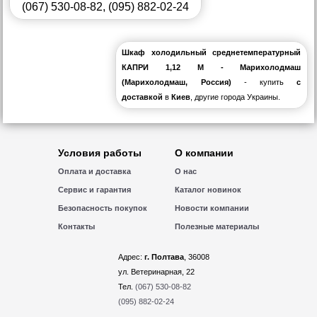
(067) 530-08-82
,
(095) 882-02-24
Шкаф холодильный среднетемпературный
КАПРИ 1,12 М - Марихолодмаш
(Марихолодмаш, Россия)
- купить
с
доставкой
в
Киев
, другие города Украины.
Условия работы
О компании
Оплата и доставка
О нас
Сервис и гарантия
Каталог новинок
Безопасность покупок
Новости компании
Контакты
Полезные материалы
Адрес:
г. Полтава
, 36008
ул. Ветеринарная, 22
Тел.
(067) 530-08-82
(095) 882-02-24