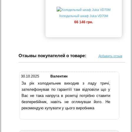
Холодильный шкаф Juka VD70M
66 146 грн.
Отзывы покупателей о товаре:
Добавить отзыв
30.10.2025
Валентин
За рік холодильник виходив з ладу тричі,
зателефонував по гарантіїї там відповіли що у
Вас не така напруга в розетці потрібно ставити
безперебійник, навіть не оглянувши його. Не
рекомендую купувати у цього виробника