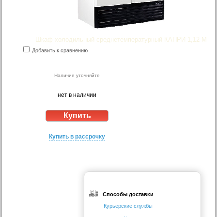
Шкаф холодильный среднетемпературный КАПРИ 1,12 М
Добавить к сравнению
Наличие уточняйте
нет в наличии
Купить в рассрочку
Способы доставки
Курьерские службы