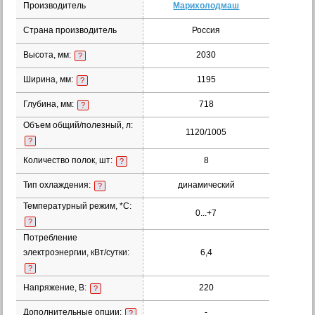
Производитель
Марихолодмаш
Страна производитель
Россия
Высота, мм:
2030
?
Ширина, мм:
1195
?
Глубина, мм:
718
?
Объем общий/полезный, л:
1120/1005
?
Количество полок, шт:
8
?
Тип охлаждения:
динамический
?
Температурный режим, *С:
0...+7
?
Потребление
электроэнергии, кВт/сутки:
6,4
?
Напряжение, В:
220
?
Дополнительные опции:
-
?