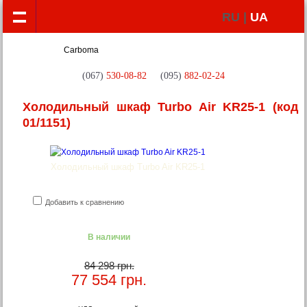
RU |
UA
(067)
530-08-82
(095)
882-02-24
Холодильный шкаф Turbo Air KR25-1
(код
01/1151)
Холодильный шкаф Turbo Air KR25-1
Добавить к сравнению
В наличии
84 298 грн.
77 554
грн.