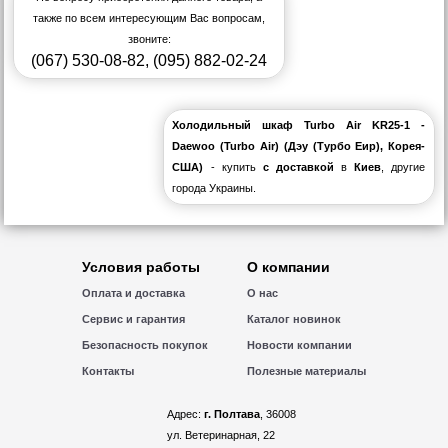
также по всем интересующим Вас вопросам,
звоните:
(067) 530-08-82
,
(095) 882-02-24
Холодильный шкаф Turbo Air KR25-1 -
Daewoo (Turbo Air) (Дэу (Турбо Еир), Корея-
США)
- купить
с доставкой
в
Киев
, другие
города Украины.
Условия работы
О компании
Оплата и доставка
О нас
Сервис и гарантия
Каталог новинок
Безопасность покупок
Новости компании
Контакты
Полезные материалы
Адрес:
г. Полтава
, 36008
ул. Ветеринарная, 22