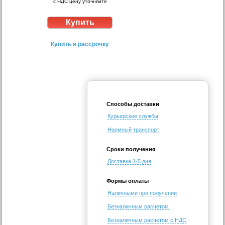
с НДС цену уточняйте
Купить в рассрочку
Способы доставки
Курьерские службы
Наемный транспорт
Сроки получения
Доставка 1-5 дня
Формы оплаты
Наличными при получении
Безналичным расчетом
Безналичным расчетом с НДС