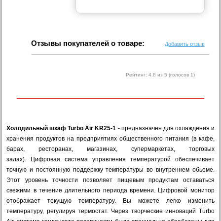
Отзывы покупателей о товаре:
Добавить отзыв
Рейтинг:
4.8
из 5 (голосов
1
)
Холодильный шкаф Turbo Air KR25-1 -
предназначен для охлаждения и
хранения продуктов на предприятиях общественного питания (в кафе,
барах, ресторанах, магазинах, супермаркетах, торговых
залах). Цифровая система управления температурой обеспечивает
точную и постоянную поддержку температуры во внутреннем обьеме.
Этот уровень точности позволяет пищевым продуктам оставаться
свежими в течение длительного периода времени. Цифровой монитор
отображает текущую температуру. Вы можете легко изменить
температуру, регулируя термостат. Через творческие инноваций Turbo