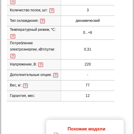
?
Количество полок, шт:
3
?
Тип охлаждения:
динамический
?
Температурный режим, *С:
0...+8
?
Потребление
электроэнергии, кВт/сутки:
0,31
?
Напряжение, В:
220
?
Дополнительные опции:
-
?
Вес, кг:
77
?
Гарантия, мес:
12
Похожие модели