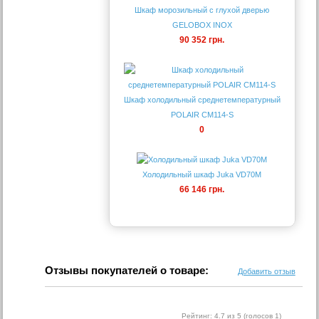
Шкаф морозильный с глухой дверью
GELOBOX INOX
90 352 грн.
Шкаф холодильный среднетемпературный
POLAIR CM114-S
0
Холодильный шкаф Juka VD70M
66 146 грн.
Отзывы покупателей о товаре:
Добавить отзыв
Рейтинг:
4.7
из 5 (голосов
1
)