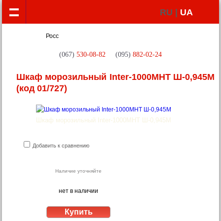
RU |
UA
(067)
530-08-82
(095)
882-02-24
Шкаф морозильный Inter-1000МНТ Ш-0,945М
(код 01/727)
Шкаф морозильный Inter-1000МНТ Ш-0,945М
Добавить к сравнению
Наличие уточняйте
нет в наличии