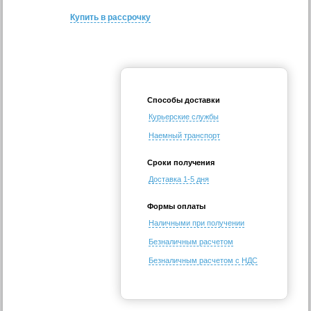
Купить в рассрочку
Способы доставки
Курьерские службы
Наемный транспорт
Сроки получения
Доставка 1-5 дня
Формы оплаты
Наличными при получении
Безналичным расчетом
Безналичным расчетом с НДС