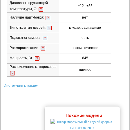
Диапазон окружающей
+12...+35
температуры, С:
?
Наличие лайт-бокса:
нет
?
Тип открытия дверей:
глухие, распашные
?
Подсветка камеры:
есть
?
Размораживание:
автоматическое
?
Мощность, Вт:
645
?
Расположение компрессора:
нижнее
?
Инструкция к товару
Похожие модели