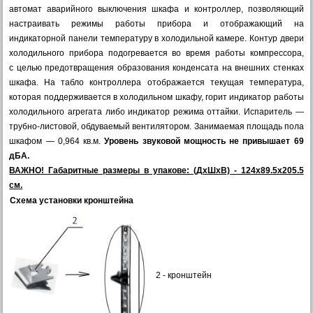
автомат аварийного выключения шкафа и контроллер, позволяющий
настраивать режимы работы прибора и отображающий на
индикаторной панели температуру в холодильной камере. Контур двери
холодильного прибора подогревается во время работы компрессора,
с целью предотвращения образования конденсата на внешних стенках
шкафа. На табло контроллера отображается текущая температура,
которая поддерживается в холодильном шкафу, горит индикатор работы
холодильного агрегата либо индикатор режима оттайки. Испаритель —
трубно-листовой, обдуваемый вентилятором. Занимаемая площадь пола
шкафом — 0,964 кв.м.
Уровень звуковой мощность не привышает 69
дБА.
ВАЖНО! Габаритные размеры в упакове: (ДхШхВ) - 124х89.5х205.5
см.
Схема установки кронштейна
2 - кронштейн