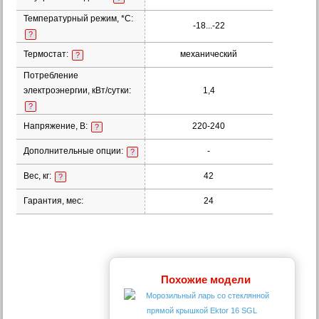
Температурный режим, *С:
-18...-22
?
Термостат:
механический
?
Потребление
электроэнергии, кВт/сутки:
1,4
?
Напряжение, В:
220-240
?
Дополнительные опции:
-
?
Вес, кг:
42
?
Гарантия, мес:
24
Похожие модели