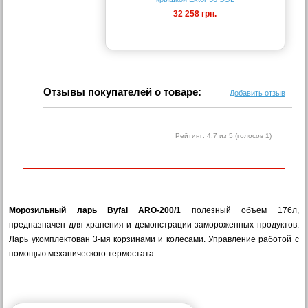
32 258 грн.
Отзывы покупателей о товаре:
Добавить отзыв
Рейтинг:
4.7
из 5 (голосов
1
)
Морозильный ларь Byfal ARO-200/1
полезный объем 176л,
предназначен для хранения и демонстрации замороженных продуктов.
Ларь укомплектован 3-мя корзинами и колесами. Управление работой с
помощью механического термостата.