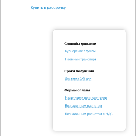
Купить в рассрочку
Способы доставки
Курьерские службы
Наемный транспорт
Сроки получения
Доставка 1-5 дня
Формы оплаты
Наличными при получении
Безналичным расчетом
Безналичным расчетом с НДС