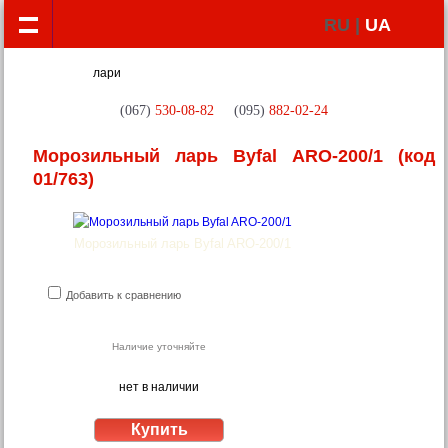
RU |
UA
(067)
530-08-82
(095)
882-02-24
Морозильный ларь Byfal ARO-200/1
(код
01/763)
Морозильный ларь Byfal ARO-200/1
Добавить к сравнению
Наличие уточняйте
нет в наличии