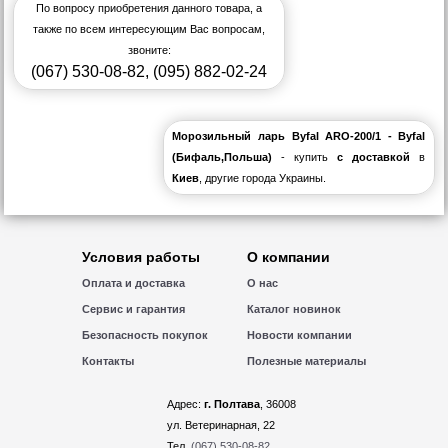
По вопросу приобретения данного товара, а
также по всем интересующим Вас вопросам,
звоните:
(067) 530-08-82
,
(095) 882-02-24
Морозильный ларь Byfal ARO-200/1 - Byfal
(Бифаль,Польша)
- купить
с доставкой
в
Киев
, другие города Украины.
Условия работы
О компании
Оплата и доставка
О нас
Сервис и гарантия
Каталог новинок
Безопасность покупок
Новости компании
Контакты
Полезные материалы
Адрес:
г. Полтава
, 36008
ул. Ветеринарная, 22
Тел.
(067) 530-08-82