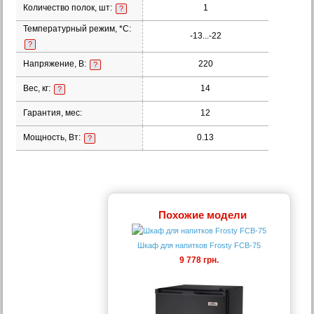
Количество полок, шт:
1
?
Температурный режим, *С:
-13...-22
?
Напряжение, В:
220
?
Вес, кг:
14
?
Гарантия, мес:
12
Мощность, Вт:
0.13
?
Похожие модели
Шкаф для напитков Frosty FCB-75
9 778 грн.