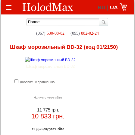
RU |
UA
(067)
530-08-82
(095)
882-02-24
Шкаф морозильный BD-32
(код 01/2150)
Шкаф морозильный BD-32
Добавить к сравнению
Наличие уточняйте
11 775 грн.
10 833
грн.
с НДС цену уточняйте