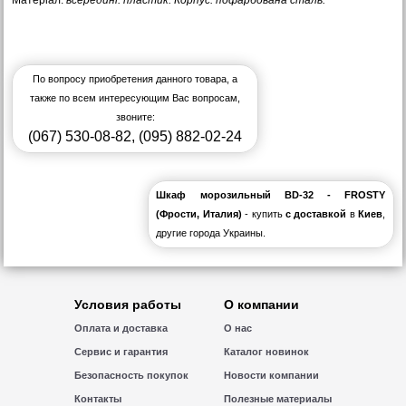
Матеріал:
всередині: пластик. К
орпус: пофарбована сталь.
По вопросу приобретения данного товара, а
также по всем интересующим Вас вопросам,
звоните:
(067) 530-08-82
,
(095) 882-02-24
Шкаф морозильный BD-32 - FROSTY
(Фрости, Италия)
- купить
с доставкой
в
Киев
,
другие города Украины.
Условия работы
О компании
Оплата и доставка
О нас
Сервис и гарантия
Каталог новинок
Безопасность покупок
Новости компании
Контакты
Полезные материалы