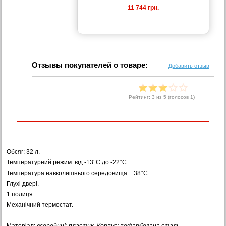
11 744 грн.
Отзывы покупателей о товаре:
Добавить отзыв
Рейтинг:
3
из 5 (голосов
1
)
Обсяг: 32 л.
Температурний режим: від -13°C до -22°C.
Температура навколишнього середовища: +38°С.
Глухі двері.
1 полиця.
Механічний термостат.