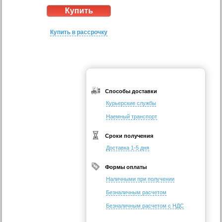
Купить в рассрочку
Способы доставки
Курьерские службы
Наемный транспорт
Сроки получения
Доставка 1-5 дня
Формы оплаты
Наличными при получении
Безналичным расчетом
Безналичным расчетом с НДС