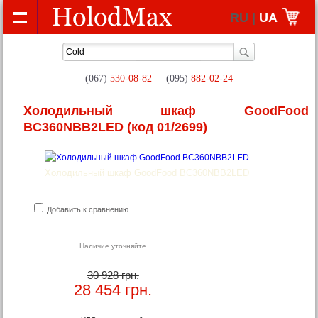
RU |
UA
(067)
530-08-82
(095)
882-02-24
Холодильный шкаф GoodFood
BC360NBB2LED
(код 01/2699)
Холодильный шкаф GoodFood BC360NBB2LED
Добавить к сравнению
Наличие уточняйте
30 928 грн.
28 454
грн.