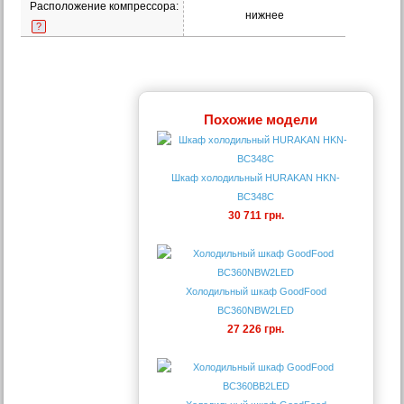
Расположение компрессора:
нижнее
?
Похожие модели
Шкаф холодильный HURAKAN HKN-
BC348C
30 711 грн.
Холодильный шкаф GoodFood
BC360NBW2LED
27 226 грн.