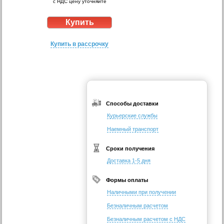
с НДС цену уточняйте
Купить в рассрочку
Способы доставки
Курьерские службы
Наемный транспорт
Сроки получения
Доставка 1-5 дня
Формы оплаты
Наличными при получении
Безналичным расчетом
Безналичным расчетом с НДС