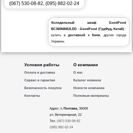
(067) 530-08-82
,
(095) 882-02-24
Холодильный шкаф GoodFood
BC360NBB2LED - GoodFood (ГудФуд, Китай)
-
купить
с доставкой
в
Киев
, другие города
Украины.
Условия работы
О компании
Оплата и доставка
О нас
Сервис и гарантия
Каталог новинок
Безопасность покупок
Новости компании
Контакты
Полезные материалы
Адрес:
г. Полтава
, 36008
ул. Ветеринарная, 22
Тел.
(067) 530-08-82
(095) 882-02-24