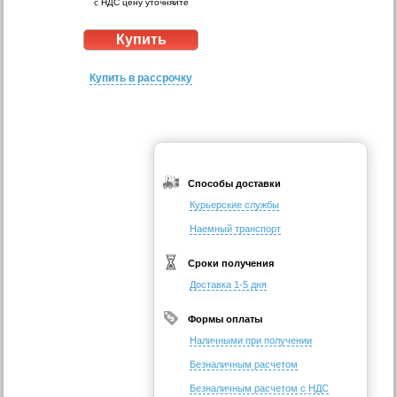
с НДС цену уточняйте
Купить в рассрочку
Способы доставки
Курьерские службы
Наемный транспорт
Сроки получения
Доставка 1-5 дня
Формы оплаты
Наличными при получении
Безналичным расчетом
Безналичным расчетом с НДС