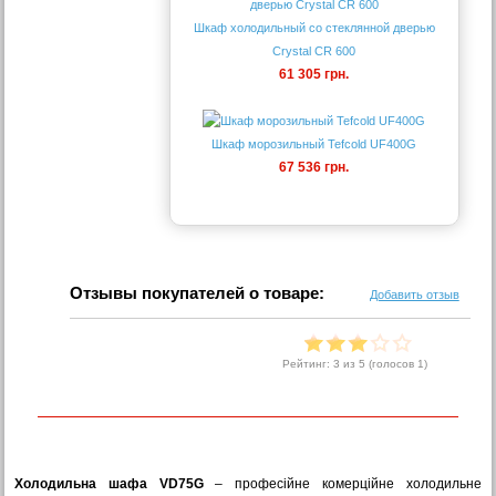
Шкаф холодильный со стеклянной дверью
Crystal CR 600
61 305 грн.
Шкаф морозильный Tefcold UF400G
67 536 грн.
Отзывы покупателей о товаре:
Добавить отзыв
Рейтинг:
3
из 5 (голосов
1
)
Холодильна шафа VD75G
– професійне комерційне холодильне