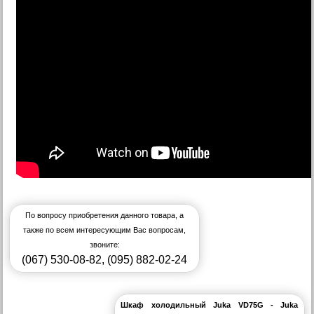
По вопросу приобретения данного товара, а
также по всем интересующим Вас вопросам,
звоните:
(067) 530-08-82
,
(095) 882-02-24
Шкаф холодильный Juka VD75G - Juka