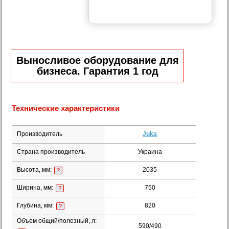
Выносливое оборудование для
бизнеса. Гарантия 1 год
Технические характеристики
Производитель
Juka
Страна производитель
Украина
Высота, мм:
2035
?
Ширина, мм:
750
?
Глубина, мм:
820
?
Объем общий/полезный, л:
590/490