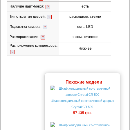
Наличие лайт-бокса:
есть
?
Тип открытия дверей:
распашная, стекло
?
Подсветка камеры:
есть, LED
?
Размораживание:
автоматическое
?
Расположение компрессора:
Нижнее
?
Похожие модели
Шкаф холодильный со стеклянной дверью
Crystal CR 500
57 135 грн.