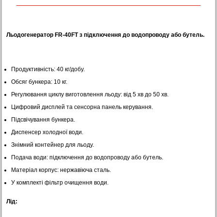
Льодогенератор FR-40FT з підключення до водопроводу або бутель.
Продуктивність: 40 кг/добу.
Обсяг бункера: 10 кг.
Регулювання циклу виготовлення льоду: від 5 хв до 50 хв.
Цифровий дисплей та сенсорна панель керування.
Підсвічування бункера.
Диспенсер холодної води.
Знімний контейнер для льоду.
Подача води: підключення до водопроводу або бутель.
Матеріал корпус: нержавіюча сталь.
У комплекті фільтр очищення води.
Лід: