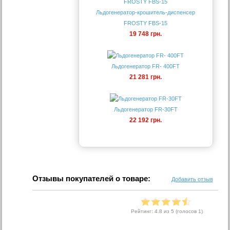
Льдогенератор-крошитель-диспенсер
FROSTY FBS-15
19 748 грн.
Льдогенератор FR- 400FT
21 281 грн.
Льдогенератор FR-30FT
22 192 грн.
Отзывы покупателей о товаре:
Добавить отзыв
Рейтинг:
4.8
из 5 (голосов
1
)