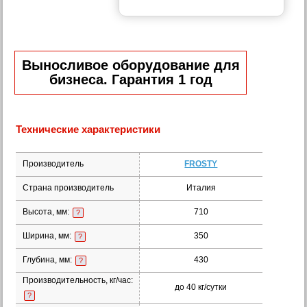
Выносливое оборудование для
бизнеса. Гарантия 1 год
Технические характеристики
Производитель
FROSTY
Страна производитель
Италия
Высота, мм:
710
?
Ширина, мм:
350
?
Глубина, мм:
430
?
Производительность, кг/час:
до 40 кг/сутки
?