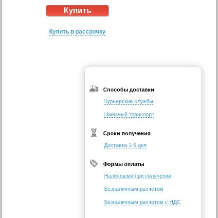
Купить в рассрочку
Способы доставки
Курьерские службы
Наемный транспорт
Сроки получения
Доставка 1-5 дня
Формы оплаты
Наличными при получении
Безналичным расчетом
Безналичным расчетом с НДС