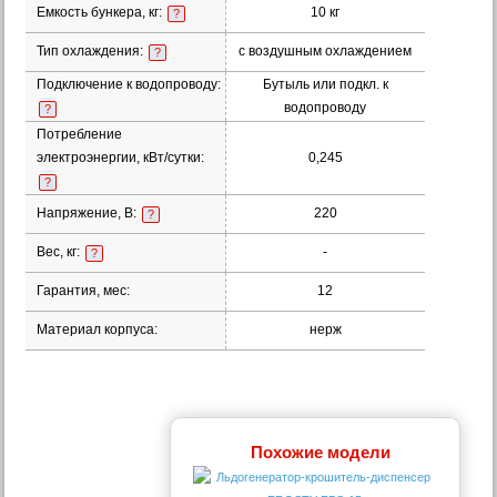
Емкость бункера, кг:
10 кг
?
Тип охлаждения:
с воздушным охлаждением
?
Подключение к водопроводу:
Бутыль или подкл. к
водопроводу
?
Потребление
электроэнергии, кВт/сутки:
0,245
?
Напряжение, В:
220
?
Вес, кг:
-
?
Гарантия, мес:
12
Материал корпуса:
нерж
Похожие модели