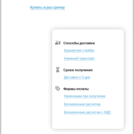
Купить в рассрочку
Способы доставки
Курьерские службы
Наемный транспорт
Сроки получения
Доставка 1-5 дня
Формы оплаты
Наличными при получении
Безналичным расчетом
Безналичным расчетом с НДС