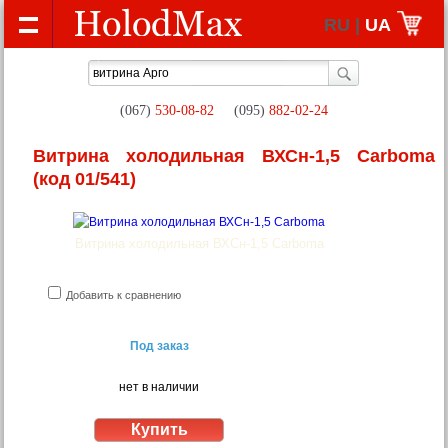
RU |
UA
(067)
530-08-82
(095)
882-02-24
Витрина холодильная ВХСн-1,5 Сarboma
(код 01/541)
Витрина холодильная ВХСн-1,5 Сarboma
Добавить к сравнению
Под заказ
нет в наличии