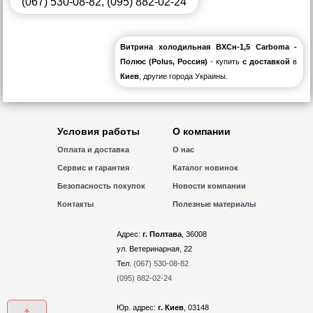
(067) 530-08-82
,
(095) 882-02-24
Витрина холодильная ВХСн-1,5 Сarboma -
Полюс (Polus, Россия)
- купить
с доставкой
в
Киев
, другие города Украины.
Условия работы
О компании
Оплата и доставка
О нас
Сервис и гарантия
Каталог новинок
Безопасность покупок
Новости компании
Контакты
Полезные материалы
Адрес:
г. Полтава
, 36008
ул. Ветеринарная, 22
Тел.
(067) 530-08-82
(095) 882-02-24
Юр. адрес:
г. Киев
, 03148