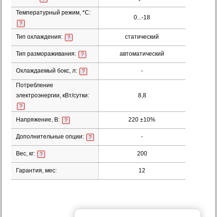
Температурный режим, *С:
0...-18
?
Тип охлаждения:
статический
?
Тип размораживания:
автоматический
?
Охлаждаемый бокс, л:
-
?
Потребление
электроэнергии, кВт/сутки:
8,8
?
Напряжение, В:
220 ±10%
?
Дополнительные опции:
-
?
Вес, кг:
200
?
Гарантия, мес:
12