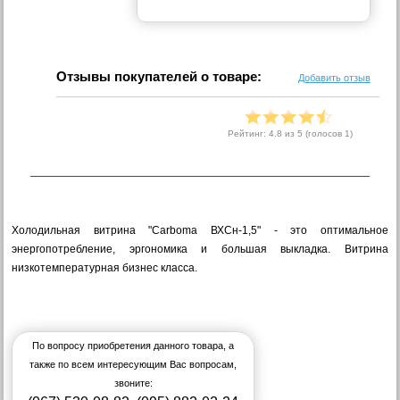
Отзывы покупателей о товаре:
Добавить отзыв
Рейтинг:
4.8
из 5 (голосов
1
)
Холодильная витрина "Carboma ВХСн-1,5" - это оптимальное
энергопотребление, эргономика и большая выкладка. Витрина
низкотемпературная бизнес класса.
По вопросу приобретения данного товара, а
также по всем интересующим Вас вопросам,
звоните: