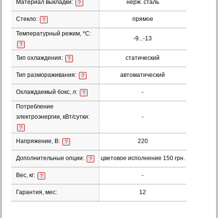
Материал выкладки:
нерж. сталь
?
Стекло:
прямое
?
Температурный режим, *С:
-9...-13
?
Тип охлаждения:
статический
?
Тип размораживания:
автоматический
?
Охлаждаемый бокс, л:
-
?
Потребление
электроэнергии, кВт/сутки:
-
?
Напряжение, В:
220
?
Дополнительные опции:
цветовое исполнение 150 грн.
?
Вес, кг:
-
?
Гарантия, мес:
12