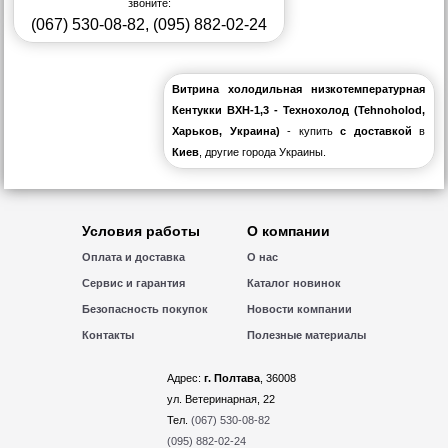
звоните:
(067) 530-08-82
,
(095) 882-02-24
Витрина холодильная низкотемпературная
Кентукки ВХН-1,3 - Технохолод (Tehnoholod,
Харьков, Украина)
- купить
с доставкой
в
Киев
, другие города Украины.
Условия работы
О компании
Оплата и доставка
О нас
Сервис и гарантия
Каталог новинок
Безопасность покупок
Новости компании
Контакты
Полезные материалы
Адрес:
г. Полтава
, 36008
ул. Ветеринарная, 22
Тел.
(067) 530-08-82
(095) 882-02-24