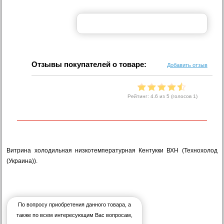
Отзывы покупателей о товаре:
Добавить отзыв
Рейтинг:
4.6
из 5 (голосов
1
)
Витрина холодильная низкотемпературная Кентукки ВХН (Технохолод
(Украина)).
По вопросу приобретения данного товара, а
также по всем интересующим Вас вопросам,