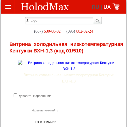
RU |
UA
(067)
530-08-82
(095)
882-02-24
Витрина холодильная низкотемпературная
Кентукки ВХН-1,3
(код 01/510)
Витрина холодильная низкотемпературная Кентукки
ВХН-1,3
Добавить к сравнению
Наличие уточняйте
нет в наличии