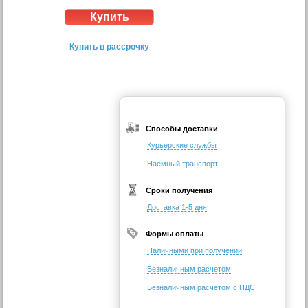
Купить в рассрочку
Способы доставки
Курьерские службы
Наемный транспорт
Сроки получения
Доставка 1-5 дня
Формы оплаты
Наличными при получении
Безналичным расчетом
Безналичным расчетом с НДС