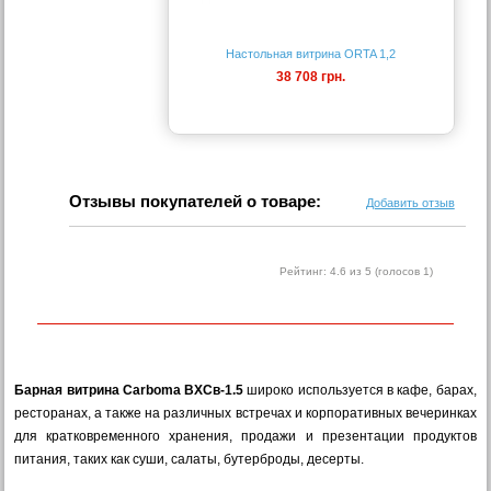
Настольная витрина ORTA 1,2
38 708 грн.
Отзывы покупателей о товаре:
Добавить отзыв
Рейтинг:
4.6
из 5 (голосов
1
)
Барная витрина Carboma ВХСв-1.5
широко используется в кафе, барах,
ресторанах, а также на различных встречах и корпоративных вечеринках
для кратковременного хранения, продажи и презентации продуктов
питания, таких как суши, салаты, бутерброды, десерты.