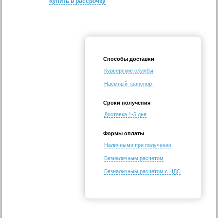
Купить в рассрочку
Способы доставки
Курьерские службы
Наемный транспорт
Сроки получения
Доставка 1-5 дня
Формы оплаты
Наличными при получении
Безналичным расчетом
Безналичным расчетом с НДС