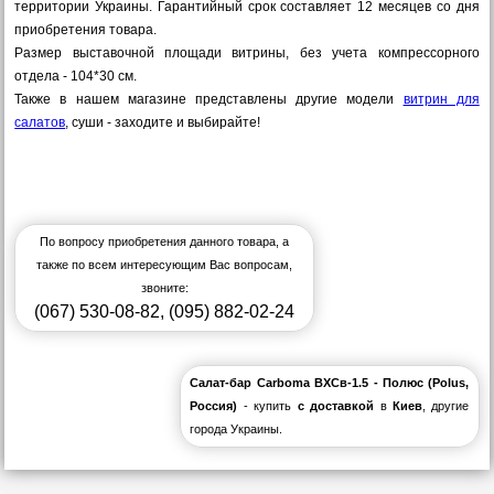
территории Украины. Гарантийный срок составляет 12 месяцев со дня
приобретения товара.
Размер выставочной площади витрины, без учета компрессорного
отдела - 104*30 см.
Также в нашем магазине представлены другие модели
витрин для
салатов
, суши - заходите и выбирайте!
По вопросу приобретения данного товара, а
также по всем интересующим Вас вопросам,
звоните:
(067) 530-08-82
,
(095) 882-02-24
Салат-бар Сarboma ВХСв-1.5 - Полюс (Polus,
Россия)
- купить
с доставкой
в
Киев
, другие
города Украины.