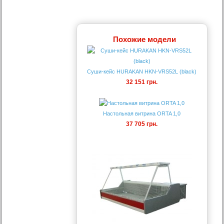
Похожие модели
Суши-кейс HURAKAN HKN-VRS52L (black)
32 151 грн.
Настольная витрина ORTA 1,0
37 705 грн.