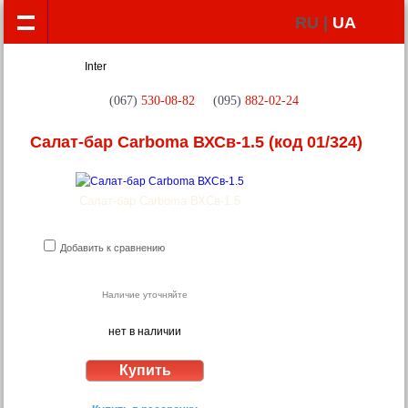
RU |
UA
(067)
530-08-82
(095)
882-02-24
Салат-бар Сarboma ВХСв-1.5
(код 01/324)
Салат-бар Сarboma ВХСв-1.5
Добавить к сравнению
Наличие уточняйте
нет в наличии