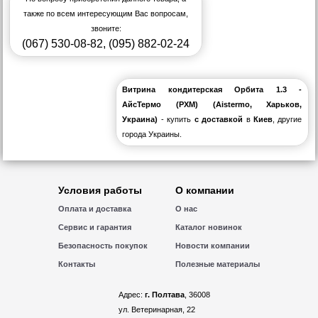
также по всем интересующим Вас вопросам,
звоните:
(067) 530-08-82
,
(095) 882-02-24
Витрина кондитерская Орбита 1.3 -
АйсТермо (РХМ) (Aistermo, Харьков,
Украина)
- купить
с доставкой
в
Киев
, другие
города Украины.
Условия работы
О компании
Оплата и доставка
О нас
Сервис и гарантия
Каталог новинок
Безопасность покупок
Новости компании
Контакты
Полезные материалы
Адрес:
г. Полтава
, 36008
ул. Ветеринарная, 22