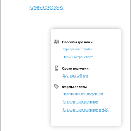
Купить в рассрочку
Способы доставки
Курьерские службы
Наемный транспорт
Сроки получения
Доставка 1-5 дня
Формы оплаты
Наличными при получении
Безналичным расчетом
Безналичным расчетом с НДС