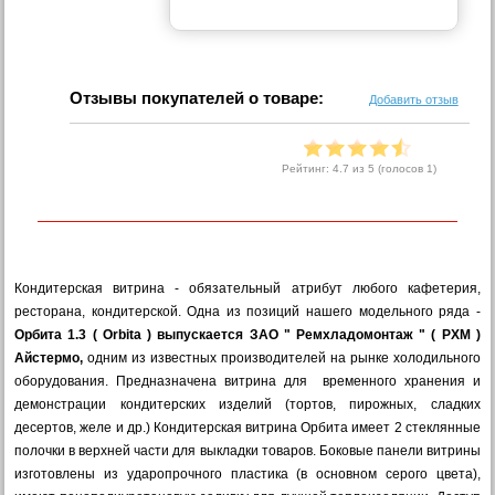
Отзывы покупателей о товаре:
Добавить отзыв
Рейтинг:
4.7
из 5 (голосов
1
)
Кондитерская витрина - обязательный атрибут любого кафетерия,
ресторана, кондитерской. Одна из позиций нашего модельного ряда -
Орбита 1.3
( Orbita )
выпускается ЗАО " Ремхладомонтаж " ( РХМ )
Айстермо,
одним из известных производителей на рынке холодильного
оборудования. Предназначена витрина для временного хранения и
демонстрации кондитерских изделий (тортов, пирожных, сладких
десертов, желе и др.) Кондитерская витрина Орбита имеет 2 стеклянные
полочки в верхней части для выкладки товаров. Боковые панели витрины
изготовлены из ударопрочного пластика (в основном серого цвета),