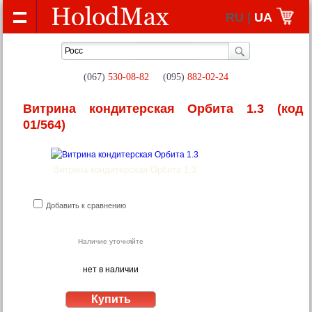
RU |
UA
(067)
530-08-82
(095)
882-02-24
Витрина кондитерская Орбита 1.3
(код
01/564)
Витрина кондитерская Орбита 1.3
Добавить к сравнению
Наличие уточняйте
нет в наличии