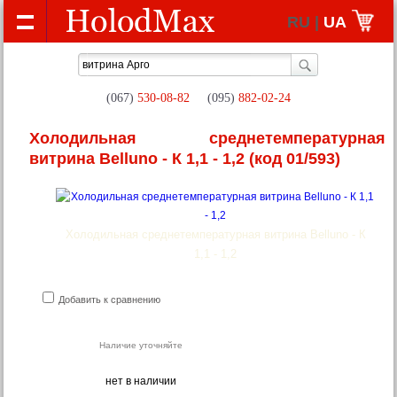
RU |
UA
(067)
530-08-82
(095)
882-02-24
Холодильная среднетемпературная
витрина Belluno - К 1,1 - 1,2
(код 01/593)
Холодильная среднетемпературная витрина Belluno - К
1,1 - 1,2
Добавить к сравнению
Наличие уточняйте
нет в наличии