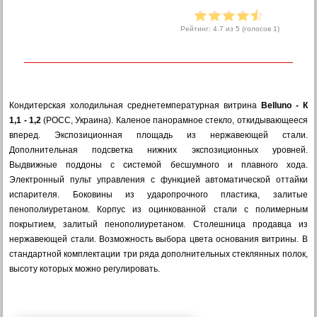
Рейтинг:
4.7
из 5 (голосов
1
)
Кондитерская холодильная среднетемпературная витрина
Belluno - К
1,1 - 1,2
(РОСС, Украина). Каленое панорамное стекло, откидывающееся
вперед. Экспозиционная площадь из нержавеющей стали.
Дополнительная подсветка нижних экспозиционных уровней.
Выдвижные поддоны с системой бесшумного и плавного хода.
Электронный пульт управления с функцией автоматической оттайки
испарителя. Боковины из ударопрочного пластика, залитые
пенополиуретаном. Корпус из оцинкованной стали с полимерным
покрытием, залитый пенополиуретаном. Столешница продавца из
нержавеющей стали. Возможность выбора цвета основания витрины. В
стандартной комплектации три ряда дополнительных стеклянных полок,
высоту которых можно регулировать.