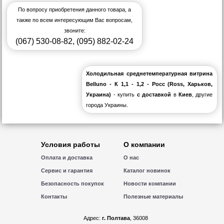
По вопросу приобретения данного товара, а
также по всем интересующим Вас вопросам,
звоните:
(067) 530-08-82
,
(095) 882-02-24
Холодильная среднетемпературная витрина
Belluno - К 1,1 - 1,2 - Росс (Ross, Харьков,
Украина)
- купить
с доставкой
в
Киев
, другие
города Украины.
Условия работы
О компании
Оплата и доставка
О нас
Сервис и гарантия
Каталог новинок
Безопасность покупок
Новости компании
Контакты
Полезные материалы
Адрес:
г. Полтава
, 36008