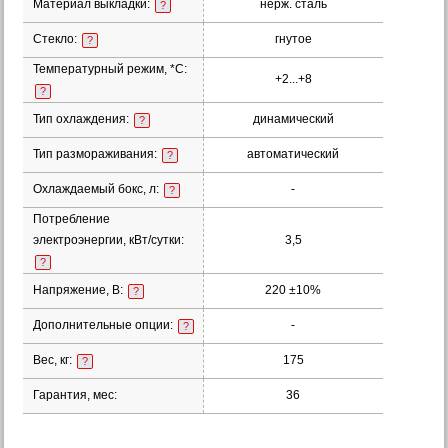
Материал выкладки:
нерж. сталь
?
Стекло:
гнутое
?
Температурный режим, *С:
+2...+8
?
Тип охлаждения:
динамический
?
Тип размораживания:
автоматический
?
Охлаждаемый бокс, л:
-
?
Потребление
электроэнергии, кВт/сутки:
3,5
?
Напряжение, В:
220 ±10%
?
Дополнительные опции:
-
?
Вес, кг:
175
?
Гарантия, мес:
36