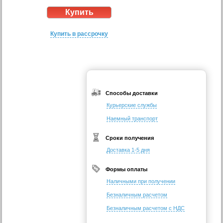
Купить в рассрочку
Способы доставки
Курьерские службы
Наемный транспорт
Сроки получения
Доставка 1-5 дня
Формы оплаты
Наличными при получении
Безналичным расчетом
Безналичным расчетом с НДС