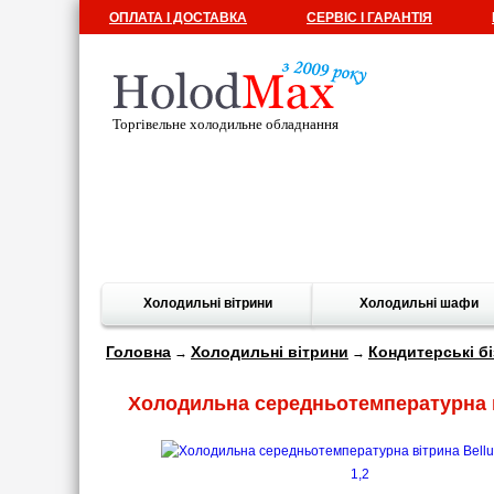
ОПЛАТА І ДОСТАВКА
СЕРВІС І ГАРАНТІЯ
Торгівельне холодильне обладнання
Холодильні вітрини
Холодильні шафи
Головна
Холодильні вітрини
Кондитерські бі
→
→
Холодильна середньотемпературна віт