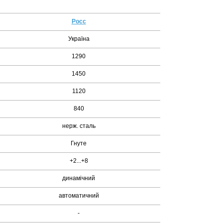
Росс
Україна
1290
1450
1120
840
нерж. сталь
Гнуте
+2...+8
динамічний
автоматичний
-