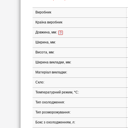
Виробник
Країна виробник
Довжина, мм:
?
Ширина, мм:
Висота, мм:
Ширина викладки, мм:
Матеріал викладки:
Скло:
Температурний режим, *С:
Тип охолодження:
Тип розморожування:
Бокс з охолодженням, л: