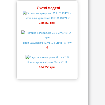
Схожі моделі
Вітрина кондитерська Cold C-13 PN-w
230 553 грн.
Вітрина холодильна VS-1,3 VENETO new
0
Кондитерська вітрина Muza K 1.5
104 253 грн.