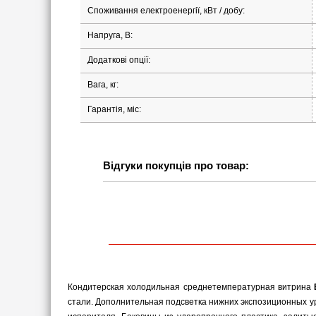
Споживання електроенергії, кВт / добу:
Напруга, В:
Додаткові опції:
Вага, кг:
Гарантія, міс:
Відгуки покупців про товар:
Кондитерская холодильная среднетемпературная витрина
стали. Дополнительная подсветка нижних экспозиционных у