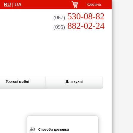
RU
| UA
Корзина
530-08-82
(067)
882-02-24
(095)
Торгові меблі
Для кухні
Способи доставки