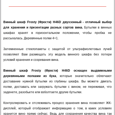
Винный шкаф Frosty (Фрости) H46D двухзонный - отличный выбор
для хранения и презентации разных сортов вина.
Бутылки в винных
шкафах хранят в горизонтальном положении, чтобы пробка не
рассыхалась. Деревянные полки 4+1.
Затемненные стеклопакеты с защитой от ультрафиолетовых лучей
позволяют Вам размещать эту модель винного шкафа без потери
условий хранения и созревания вина.
Винный шкаф Frosty (Фрости) H46D оснащен выдвижными
деревянными полками из бука
, которые значительно облегчают
доставание нужной бутылки из глубины шкафа. Вы можете двигать
полки, доставать или загружать бутылки с вином, не переживая, что
заденете, разобьете или взболтаете другие бутылки.
Контролировать и отслеживать процесс хранения вина позволяет ЖК-
дисплей, который отображает информацию о том, в каких условиях
хранится вино прямо сейчас. Ведь для сохранения качества вина так