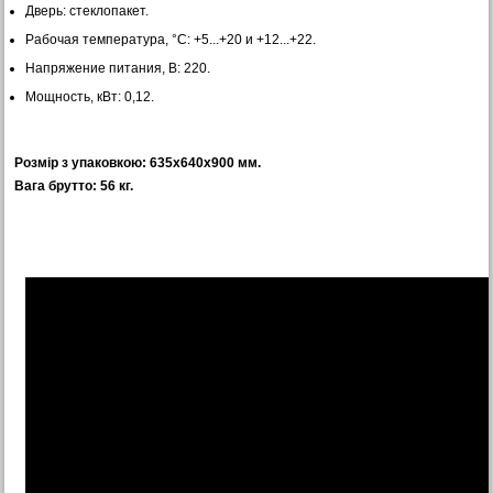
Дверь: стеклопакет.
Рабочая температура, °С: +5...+20 и +12...+22.
Напряжение питания, В: 220.
Мощность, кВт: 0,12.
Розмір з упаковкою: 635х640х900 мм.
Вага брутто: 56 кг.