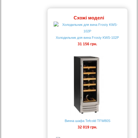
Схожі моделі
Холодильник для вина Frosty KWS-102P
31 156 грн.
Винна шафа Tefcold TFW80S
32 019 грн.