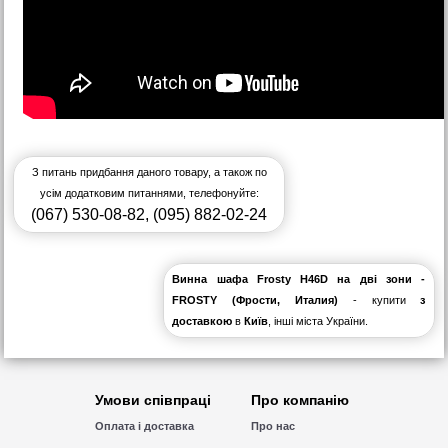
З питань придбання даного товару, а також по
усім додатковим питаннями, телефонуйте:
(067) 530-08-82
,
(095) 882-02-24
Винна шафа Frosty H46D на дві зони -
FROSTY (Фрости, Италия)
- купити
з
доставкою
в
Київ
, інші міста України.
Умови співпраці
Про компанію
Оплата і доставка
Про нас