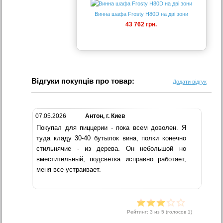
Винна шафа Frosty H80D на дві зони
43 762 грн.
Відгуки покупців про товар:
Додати відгук
07.05.2026
Антон, г. Киев
Покупал для пиццерии - пока всем доволен. Я
туда кладу 30-40 бутылок вина, полки конечно
стильнячие - из дерева. Он небольшой но
вместительный, подсветка исправно работает,
меня все устраивает.
Рейтинг:
3
из 5 (голосов
1
)