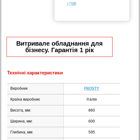
з ПДВ
Витривале обладнання для
бізнесу. Гарантія 1 рік
Технічні характеристики
Виробник
FROSTY
Країна виробник
Італія
Висота, мм:
860
Ширина, мм:
600
Глибина, мм:
595