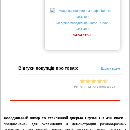
Медична холодильна шафа Tefcold
MSU400
54 547 грн.
Відгуки покупців про товар:
Додати відгук
Рейтинг:
4.8
из 5 (голосов
1
)
Холодильный шкаф со стеклянной дверью Crystal CR 450 black
-
предназначен для охлаждения и демонстрации разнообразных