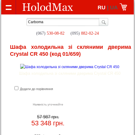
RU
| UA
(067)
530-08-82
(095)
882-02-24
Шафа холодильна зі скляними дверима
Crystal CR 450
(код 01/659)
Шафа холодильна зі скляними дверима Crystal CR 450
Додати до порівняння
Наявність уточнюйте
57 987 грн.
53 348
грн.