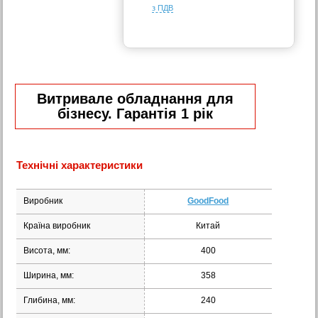
з ПДВ
Витривале обладнання для
бізнесу. Гарантія 1 рік
Технічні характеристики
Виробник
GoodFood
Країна виробник
Китай
Висота, мм:
400
Ширина, мм:
358
Глибина, мм:
240