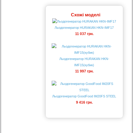
Схожі моделі
Льодогенератор HURAKAN HKN-IMF17
11 037 грн.
Льодогенератор HURAKAN HKN-
IMF15(кубик)
11 997 грн.
Льодогенератор GoodFood IM20FS STEEL
9 416 грн.