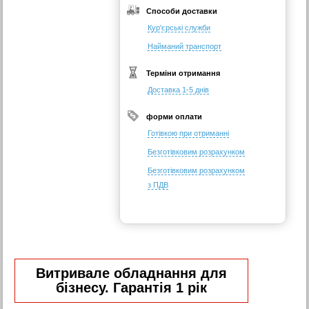
Способи доставки
Кур'єрські служби
Найманий транспорт
Терміни отримання
Доставка 1-5 днів
форми оплати
Готівкою при отриманні
Безготівковим розрахунком
Безготівковим розрахунком
з ПДВ
Витривале обладнання для
бізнесу. Гарантія 1 рік