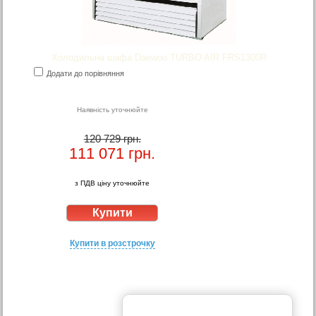
Холодильна шафа Daewoo TURBO AIR FRS1300R
Додати до порівняння
Наявність уточнюйте
120 729 грн.
111 071
грн.
з ПДВ ціну уточнюйте
Купити в розстрочку