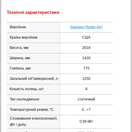
Технічні характеристики
Виробник
Daewoo (Turbo Air)
Країна виробник
США
Висота, мм:
2018
Ширина, мм:
1420
Глибина, мм:
775
Загальний об"єм/корисний, л:
1250
Кількість полиць, шт:
8
Тип охолодження:
статичний
Температурний режим, *С:
0...+7
Споживання електроенергії,
0,58 кВт
кВт / добу: