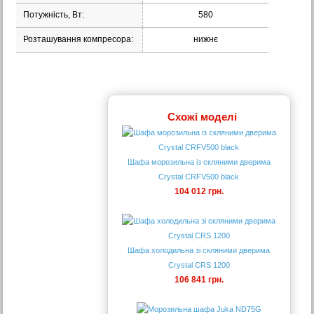
Потужність, Вт:
580
Розташування компресора:
нижнє
Схожі моделі
Шафа морозильна із скляними дверима
Crystal CRFV500 black
104 012 грн.
Шафа холодильна зі скляними дверима
Crystal CRS 1200
106 841 грн.