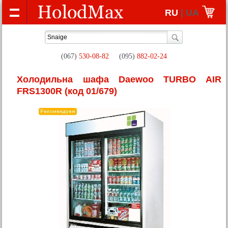
RU
| UA
(067)
530-08-82
(095)
882-02-24
Холодильна шафа Daewoo TURBO AIR
FRS1300R
(код 01/679)