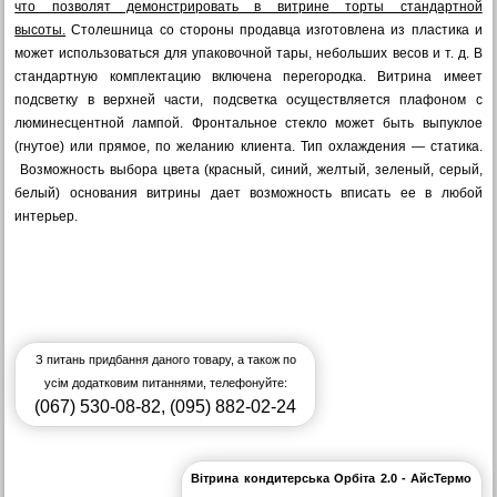
что позволят демонстрировать в витрине торты стандартной
высоты.
Столешница со стороны продавца изготовлена из пластика и
может использоваться для упаковочной тары, небольших весов и т. д.
В
стандартную комплектацию включена перегородка.
Витрина имеет
подсветку в верхней части, подсветка осуществляется плафоном с
люминесцентной лампой. Фронтальное стекло может быть выпуклое
(гнутое) или прямое, по желанию клиента. Тип охлаждения — статика.
Возможность выбора цвета (красный, синий, желтый, зеленый, серый,
белый) основания витрины дает возможность вписать ее в любой
интерьер.
З питань придбання даного товару, а також по
усім додатковим питаннями, телефонуйте:
(067) 530-08-82
,
(095) 882-02-24
Вітрина кондитерська Орбіта 2.0 - АйсТермо