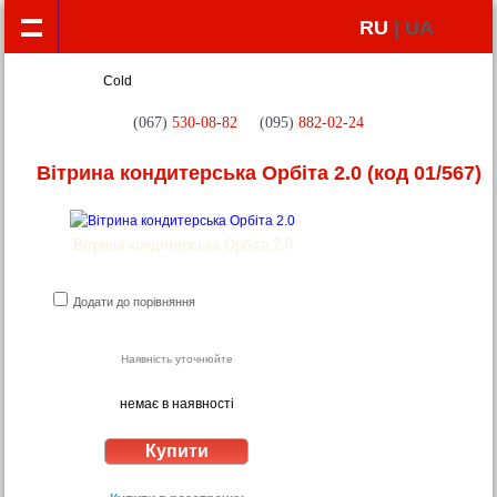
RU
| UA
(067)
530-08-82
(095)
882-02-24
Вітрина кондитерська Орбіта 2.0
(код 01/567)
Вітрина кондитерська Орбіта 2.0
Додати до порівняння
Наявність уточнюйте
немає в наявності