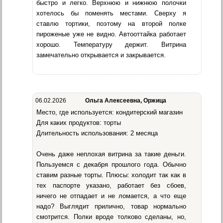
быстро и легко. Верхнюю и нижнюю полочки
хотелось бы поменять местами. Сверху я
ставлю тортики, поэтому на второй полке
пироженые уже не видно. Автооттайка работает
хорошо. Температуру держит. Витрина
замечательно открывается и закрывается.
06.02.2026
Ольга Алексеевна, Оржица
Место, где используется: кондитерский магазин
Для каких продуктов: торты
Длительность использования: 2 месяца
Очень даже неплохая витрина за такие деньги.
Пользуемся с декабря прошлого года. Обычно
ставим разные торты. Плюсы: холодит так как в
тех паспорте указано, работает без сбоев,
ничего не отпадает и не ломается, а что еще
надо? Выглядит прилично, товар нормально
смотрится. Полки вроде толково сделаны, но,