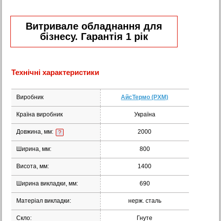
Витривале обладнання для
бізнесу. Гарантія 1 рік
Технічні характеристики
Виробник
АйсТермо (РХМ)
Країна виробник
Україна
Довжина, мм:
2000
?
Ширина, мм:
800
Висота, мм:
1400
Ширина викладки, мм:
690
Матеріал викладки:
нерж. сталь
Скло:
Гнуте