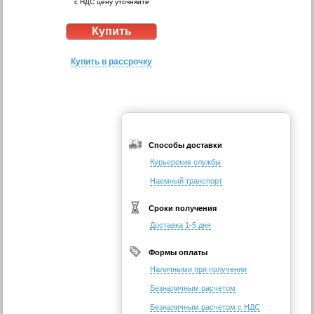
с НДС цену уточняйте
Купить в рассрочку
Способы доставки
Курьерские службы
Наемный транспорт
Сроки получения
Доставка 1-5 дня
Формы оплаты
Наличными при получении
Безналичным расчетом
Безналичным расчетом с НДС