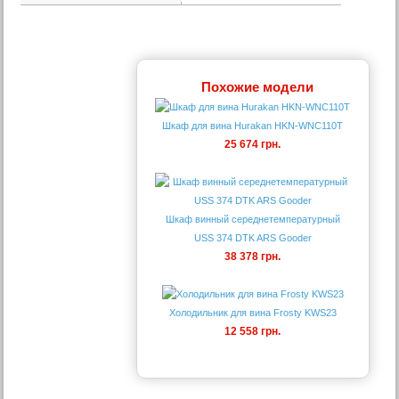
Похожие модели
Шкаф для вина Hurakan HKN-WNC110T
25 674 грн.
Шкаф винный середнетемпературный
USS 374 DTK ARS Gooder
38 378 грн.
Холодильник для вина Frosty KWS23
12 558 грн.