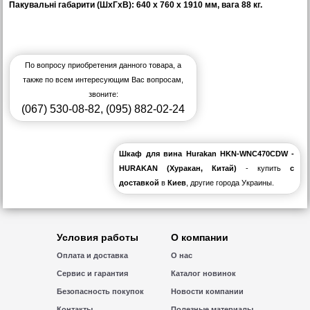
Пакувальні габарити (ШхГхВ): 640 х 760 х 1910 мм, вага 88 кг.
По вопросу приобретения данного товара, а
также по всем интересующим Вас вопросам,
звоните:
(067) 530-08-82
,
(095) 882-02-24
Шкаф для вина Hurakan HKN-WNC470CDW -
HURAKAN (Хуракан, Китай)
- купить
с
доставкой
в
Киев
, другие города Украины.
Условия работы
О компании
Оплата и доставка
О нас
Сервис и гарантия
Каталог новинок
Безопасность покупок
Новости компании
Контакты
Полезные материалы