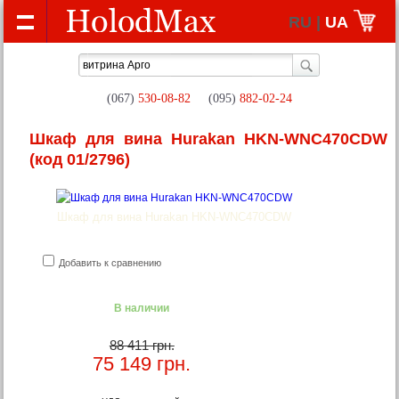
RU |
UA
(067)
530-08-82
(095)
882-02-24
Шкаф для вина Hurakan HKN-WNC470CDW
(код 01/2796)
Шкаф для вина Hurakan HKN-WNC470CDW
Добавить к сравнению
В наличии
88 411 грн.
75 149
грн.