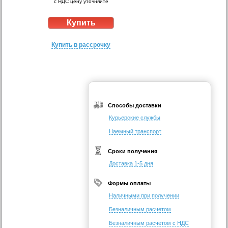
с НДС цену уточняйте
Купить в рассрочку
Способы доставки
Курьерские службы
Наемный транспорт
Сроки получения
Доставка 1-5 дня
Формы оплаты
Наличными при получении
Безналичным расчетом
Безналичным расчетом с НДС