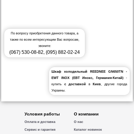
По вопросу приобретения данного товара, а
также по всем интересующим Вас вопросам,
звоните:
(067) 530-08-82
,
(095) 882-02-24
Шкаф холодильный REEDNEE GN650TN -
EWT INOX (EВT Инокс, Германия-Китай)
-
купить
с доставкой
в
Киев
, другие города
Украины.
Условия работы
О компании
Оплата и доставка
О нас
Сервис и гарантия
Каталог новинок