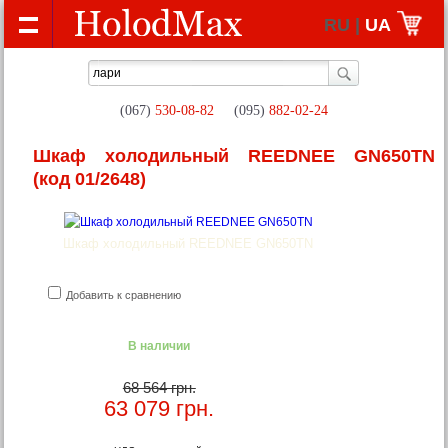
RU |
UA
(067)
530-08-82
(095)
882-02-24
Шкаф холодильный REEDNEE GN650TN
(код 01/2648)
Шкаф холодильный REEDNEE GN650TN
Добавить к сравнению
В наличии
68 564 грн.
63 079
грн.