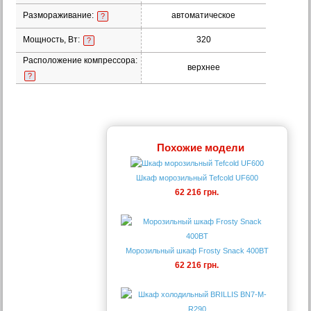
Размораживание:
автоматическое
?
Мощность, Вт:
320
?
Расположение компрессора:
верхнее
?
Похожие модели
Шкаф морозильный Tefcold UF600
62 216 грн.
Морозильный шкаф Frosty Snack 400BT
62 216 грн.