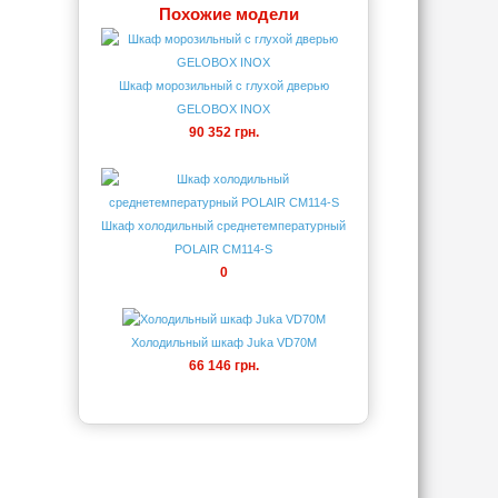
Похожие модели
Шкаф морозильный с глухой дверью
GELOBOX INOX
90 352 грн.
Шкаф холодильный среднетемпературный
POLAIR CM114-S
0
Холодильный шкаф Juka VD70M
66 146 грн.