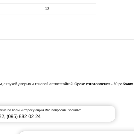
12
 с глухой дверью и тэновой автооттайкой.
Сроки изготовления - 30 рабочих
также по всем интересующим Вас вопросам, звоните:
82
,
(095) 882-02-24