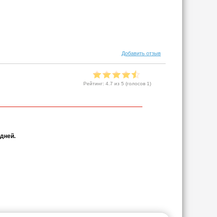
Добавить отзыв
Рейтинг:
4.7
из 5 (голосов
1
)
 дней.