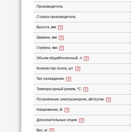
Производитель
Страна производитель
Высота, мм:
?
Ширина, мм:
?
Глубина, мм:
?
Объем общий/полезный, л:
?
Количество полок, шт:
?
Тип охлаждения:
?
Температурный режим, *С:
?
Потребление электроэнергии, кВт/сутки:
?
Напряжение, В:
?
Дополнительные опции:
?
Вес, кг:
?