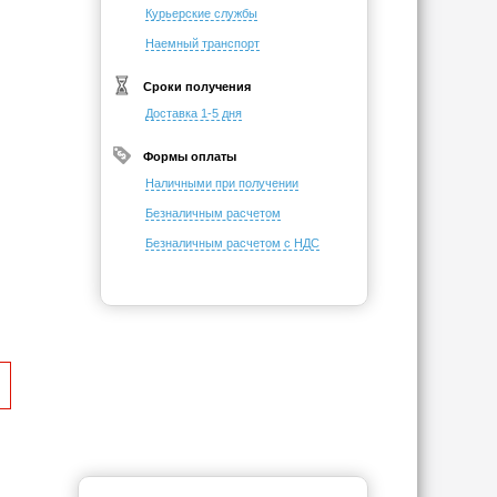
Курьерские службы
Наемный транспорт
Сроки получения
Доставка 1-5 дня
Формы оплаты
Наличными при получении
Безналичным расчетом
Безналичным расчетом с НДС