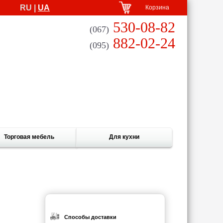
RU |
UA
Корзина
530-08-82
(067)
882-02-24
(095)
Торговая мебель
Для кухни
Способы доставки