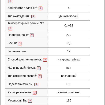
?
Количество полок, шт:
4
?
Тип охлаждения:
динамический
?
Температурный режим, *С:
0...+12
?
Напряжение, В:
220
?
Вес, кг:
33,5
?
Гарантия, мес:
12
Способ крепления полок:
на кронштейнах
?
Наличие лайт-бокса:
нет
?
Тип открытия дверей:
распашной
?
Подсветка камеры:
LED
?
Размораживание:
автоматическое
?
Мощность, Вт:
195
?