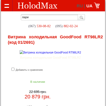
RU |
UA
(067)
530-08-82
(095)
882-02-24
Витрина холодильная GoodFood RT98LR2
(код 01/2691)
Витрина холодильная GoodFood RT98LR2
Добавить к сравнению
В наличии
22 695 грн.
20 879
грн.