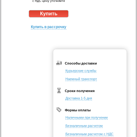
с НДС цену уточняйте
Купить в рассрочку
Способы доставки
Курьерские службы
Наемный транспорт
Сроки получения
Доставка 1-5 дня
Формы оплаты
Наличными при получении
Безналичным расчетом
Безналичным расчетом с НДС