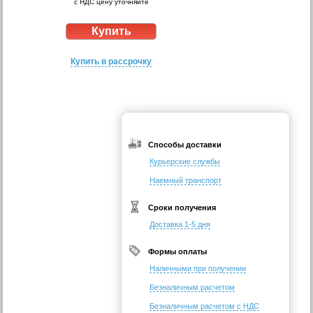
с НДС цену уточняйте
Купить в рассрочку
Способы доставки
Курьерские службы
Наемный транспорт
Сроки получения
Доставка 1-5 дня
Формы оплаты
Наличными при получении
Безналичным расчетом
Безналичным расчетом с НДС