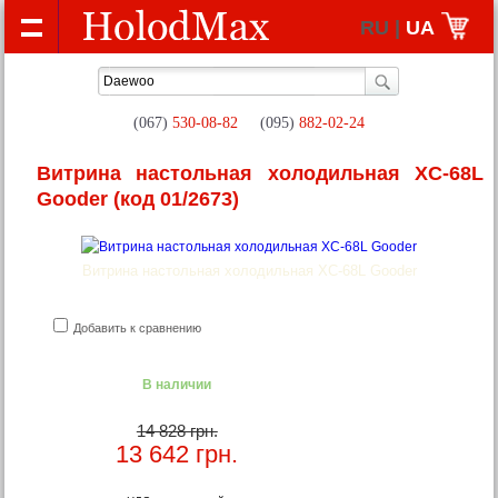
RU |
UA
(067)
530-08-82
(095)
882-02-24
Витрина настольная холодильная XC-68L
Gooder
(код 01/2673)
Витрина настольная холодильная XC-68L Gooder
Добавить к сравнению
В наличии
14 828 грн.
13 642
грн.