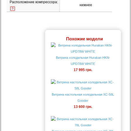
Расположение компрессора:
нижнее
?
Похожие модели
Витрина холодильная Hurakan HKN-
UPD78W WHITE
17 995 грн.
Витрина настольная холодильная XC-58L
Gooder
13 600 грн.