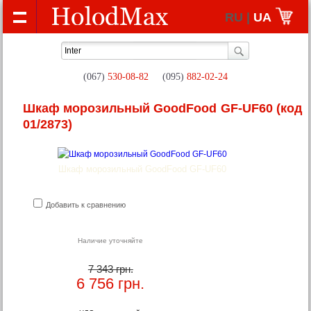
RU |
UA
(067)
530-08-82
(095)
882-02-24
Шкаф морозильный GoodFood GF-UF60
(код
01/2873)
Шкаф морозильный GoodFood GF-UF60
Добавить к сравнению
Наличие уточняйте
7 343 грн.
6 756
грн.