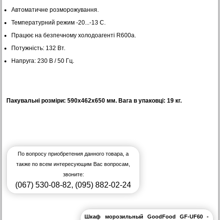
Автоматичне розморожування.
Температурний режим -20...-13 C.
Працює на безпечному холодоагенті R600а.
Потужність: 132 Вт.
Напруга: 230 В / 50 Гц.
Пакувальні розміри: 590х462х650 мм. Вага в упаковці: 19 кг.
По вопросу приобретения данного товара, а
также по всем интересующим Вас вопросам,
звоните:
(067) 530-08-82
,
(095) 882-02-24
Шкаф морозильный GoodFood GF-UF60 -