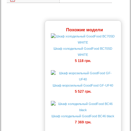
Похожие модели
Шкаф холодильный GoodFood ВС70SD
WHITE
5 118 грн.
Шкаф морозильный GoodFood GF-UF40
5 527 грн.
Шкаф холодильный GoodFood BC46 black
7 369 грн.