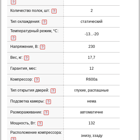
?
Количество полок, шт:
2
?
Тип охлаждения:
статический
?
Температурный режим, *С:
-13...-20
?
Напряжение, В:
230
?
Вес, кг:
17,7
?
Гарантия, мес:
12
Компрессор:
R600а
?
Тип открытия дверей:
глухие, распашные
?
Подсветка камеры:
нема
?
Размораживание:
автоматичне
?
Мощность, Вт:
132
?
Расположение компрессора:
знизу, ззаду
?