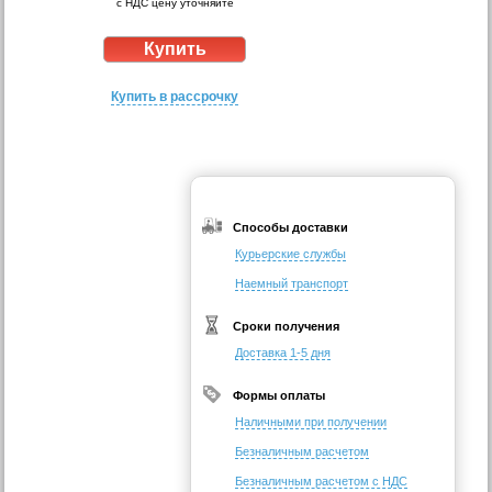
с НДС цену уточняйте
Купить в рассрочку
Способы доставки
Курьерские службы
Наемный транспорт
Сроки получения
Доставка 1-5 дня
Формы оплаты
Наличными при получении
Безналичным расчетом
Безналичным расчетом с НДС