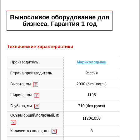
Выносливое оборудование для
бизнеса. Гарантия 1 год
Технические характеристики
Производитель
Марихолодмаш
Страна производитель
Россия
Высота, мм:
2030 (без ножек)
?
Ширина, мм:
1195
?
Глубина, мм:
710 (без ручек)
?
Объем общий/полезный, л:
1120/1050
?
Количество полок, шт:
8
?