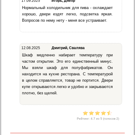
17.09.2025
Игорь, Днепр
Нормальный холодильник для пива - охлаждает
хорошо, двери ездят легко, подсветка яркая.
Вопросов по нему нету - меня все устраивает.
12.08.2025
Дмитрий, Свалява
Шкаф медленно набирает температуру при
частом открытии. Это его единственный минус.
Мы взяли шкаф для полуфабрикатов. Он
находится на кухне ресторана. С температурой
в целом справляется, товар не портится. Двери
купе открываются легко и удобно и закрываются
плотно, без щелей.
Рейтинг:
4.7
из 5 (голосов
2
)