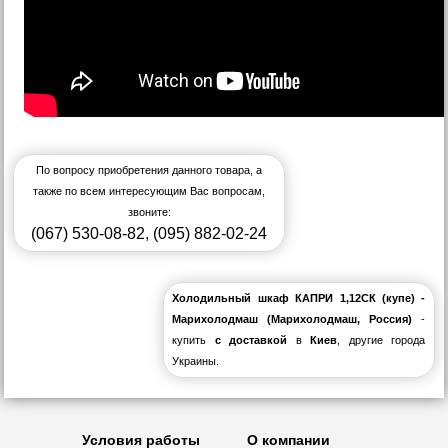
По вопросу приобретения данного товара, а
также по всем интересующим Вас вопросам,
звоните:
(067) 530-08-82
,
(095) 882-02-24
Холодильный шкаф КАПРИ 1,12СК (купе) -
Марихолодмаш (Марихолодмаш, Россия)
-
купить
с доставкой
в
Киев
, другие города
Украины.
Условия работы
О компании