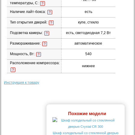
температуры, С:
?
Наличие лайт-бокса:
есть
?
Тип открытия дверей:
купе, стекло
?
Подсветка камеры:
есть, светодиодная 7,2 Вт
?
Размораживание:
автоматическое
?
Мощность, Вт:
540
?
Расположение компрессора:
нижнее
?
Инструкция к товару
Похожие модели
Шкаф холодильный со стеклянной дверью