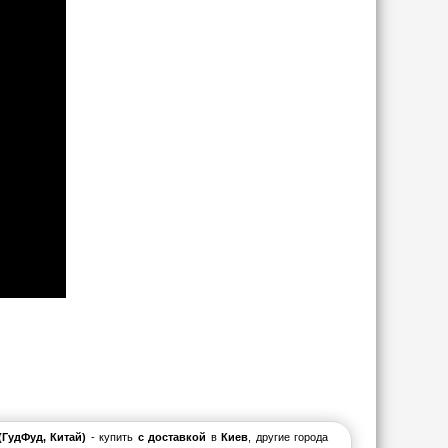
ГудФуд, Китай)
- купить
с доставкой
в
Киев
, другие города