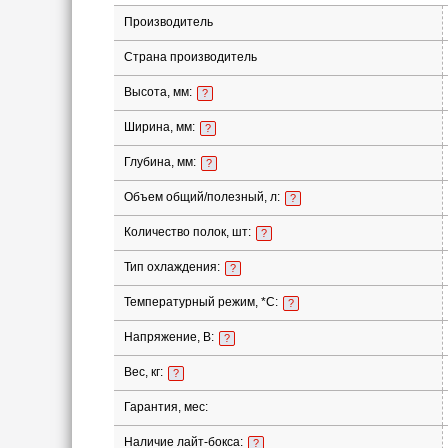
Производитель
Страна производитель
Высота, мм:
?
Ширина, мм:
?
Глубина, мм:
?
Объем общий/полезный, л:
?
Количество полок, шт:
?
Тип охлаждения:
?
Температурный режим, *С:
?
Напряжение, В:
?
Вес, кг:
?
Гарантия, мес:
Наличие лайт-бокса:
?