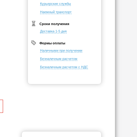
Курьерские службы
Наемный транспорт
Сроки получения
Доставка 1-5 дня
Формы оплаты
Наличными при получении
Безналичным расчетом
Безналичным расчетом с НДС