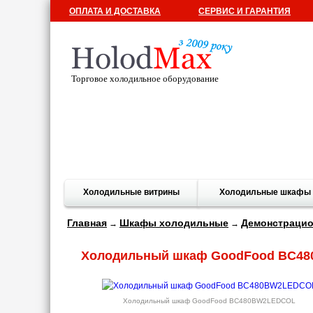
ОПЛАТА И ДОСТАВКА
СЕРВИС И ГАРАНТИЯ
Торговое холодильное оборудование
Холодильные витрины
Холодильные шкафы
Главная
Шкафы холодильные
Демонстраци
→
→
Холодильный шкаф GoodFood BC4
Холодильный шкаф GoodFood BC480BW2LEDCOL