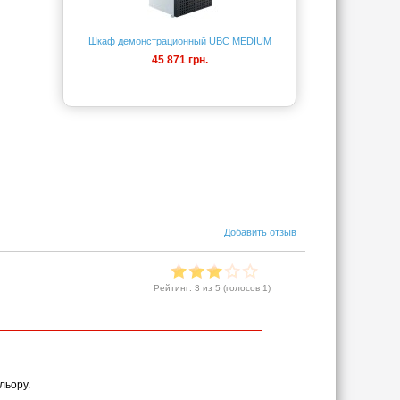
Шкаф демонстрационный UBC MEDIUM
45 871 грн.
Добавить отзыв
Рейтинг:
3
из 5 (голосов
1
)
льору.