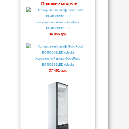
Похожие модели
Холодильный шкаф GoodFood
BC480NBB2LED
36 846 грн.
Холодильный шкаф GoodFood
BC480BB2LED (black)
37 461 грн.