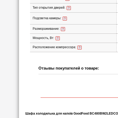
Тип открытия дверей:
?
Подсветка камеры:
?
Размораживание:
?
Мощность, Вт:
?
Расположение компрессора:
?
Отзывы покупателей о товаре:
Шафа холодильна для напоїв GoodFood BC480BW2LEDCO