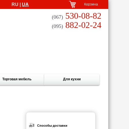
RU |
UA
Корзина
530-08-82
(067)
882-02-24
(095)
Торговая мебель
Для кухни
Способы доставки