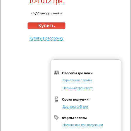
104 012
грн.
с НДС цену уточняйте
Купить в рассрочку
Способы доставки
Курьерские службы
Наемный транспорт
Сроки получения
Доставка 1-5 дня
Формы оплаты
Наличными при получении