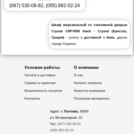
(067) 530-08-82
,
(095) 882-02-24
Шкаф морозильный со стеклянной дверью
Crystal CRFV500 black - Crystal (Кристал,
Греция)
- купить
с доставкой
в
Киев
, другие
города Украины.
Условия работы
О компании
Оплата и доставка
О нас
Сервис и гарантия
Каталог новинок
Безопасность покупок
Новости компании
Контакты
Полезные материалы
Адрес:
г. Полтава
, 36008
ул. Ветеринарная, 22
Тел.
(067) 530-08-82
(095) 882-02-24