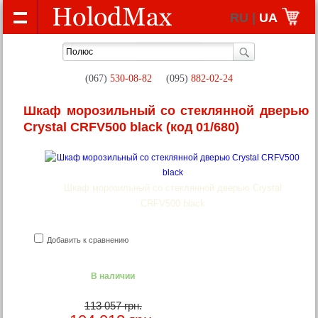
RU |
UA
(067)
530-08-82
(095)
882-02-24
Шкаф морозильный со стеклянной дверью
Crystal CRFV500 black
(код 01/680)
Шкаф морозильный со стеклянной дверью Crystal
CRFV500 black
Добавить к сравнению
В наличии
113 057 грн.