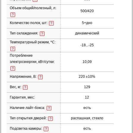
Объем общий/полезный, л:
500/420
?
Количество полок, шт:
5+дно
?
Тип охлаждения:
динамический
?
Температурный режим, *С:
-18...-25
?
Потребление
электроэнергии, кВт/сутки:
10,09
?
Напряжение, В:
220 ±10%
?
Вес, кг:
129
?
Гарантия, мес:
12
Наличие лайт-бокса:
есть
?
Тип открытия дверей:
распашная, стекло
?
Подсветка камеры:
есть
?