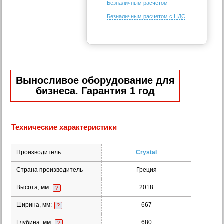
Безналичным расчетом
Безналичным расчетом с НДС
Выносливое оборудование для
бизнеса. Гарантия 1 год
Технические характеристики
Производитель
Crystal
Страна производитель
Греция
Высота, мм:
2018
?
Ширина, мм:
667
?
Глубина, мм:
680
?