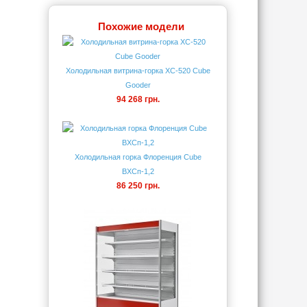
Похожие модели
Холодильная витрина-горка XC-520 Cube
Gooder
94 268 грн.
Холодильная горка Флоренция Cube
ВХСп-1,2
86 250 грн.