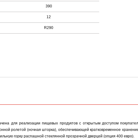
390
12
R290
чена для реализации пищевых продуктов с открытым доступом покупател
онной ролетой (ночная шторка), обеспечивающей кратковременное хранение п
ильную горку распашной стеклянной прозрачной дверцей (опция 400 евро).