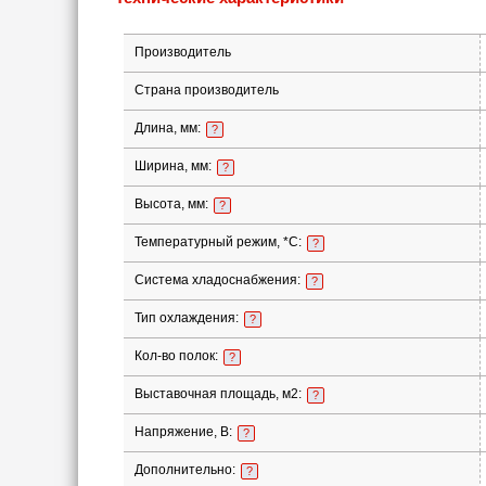
Производитель
Страна производитель
Длина, мм:
?
Ширина, мм:
?
Высота, мм:
?
Температурный режим, *С:
?
Система хладоснабжения:
?
Тип охлаждения:
?
Кол-во полок:
?
Выставочная площадь, м2:
?
Напряжение, В:
?
Дополнительно:
?