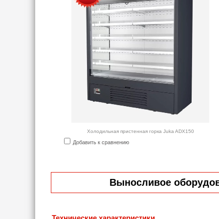
Холодильная пристенная горка Juka ADX150
Добавить к сравнению
Выносливое оборудова
Технические характеристики