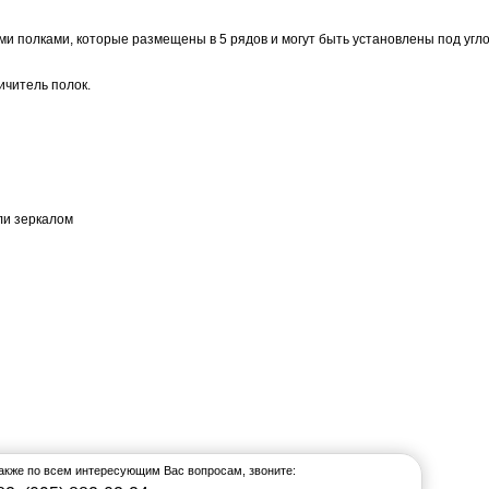
 полками, которые размещены в 5 рядов и могут быть установлены под углом
ичитель полок.
ли зеркалом
также по всем интересующим Вас вопросам, звоните: