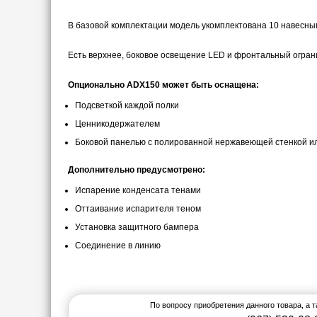
В базовой комплектации модель укомплектована 10 навесными
Есть верхнее, боковое освещение LED и фронтальный огран
Опционально ADХ150 может быть оснащена:
Подсветкой каждой полки
Ценникодержателем
Боковой панелью с полированной нержавеющей стенкой и
Дополнительно предусмотрено:
Испарение конденсата тенами
Оттаивание испарителя теном
Установка защитного бампера
Соединение в линию
По вопросу приобретения данного товара, а 