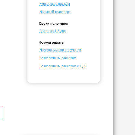
Курьерские службы
Наемный транспорт
Сроки получения
Доставка 1-5 дня
Формы оплаты
Наличными при получении
Безналичным расчетом
Безналичным расчетом с НДС