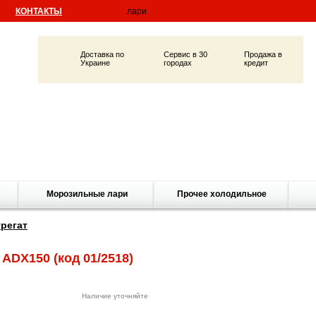
КОНТАКТЫ
Доставка по
Сервис в 30
Продажа в
Украине
городах
кредит
Морозильные лари
Прочее холодильное
регат
a ADX150
(код 01/2518)
Наличие уточняйте