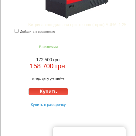
Витрина холодильная пристенная (горка) AURA -1.25
Добавить к сравнению
В наличии
172 500 грн.
158 700
грн.
с НДС цену уточняйте
Купить в рассрочку