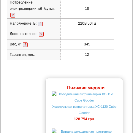
Потребление
электроэнергии, кВт/сутки:
18
?
Напряжение, В:
220В 50Гц
?
Дополнительно:
-
?
Вес, кг:
345
?
Гарантия, мес:
12
Похожие модели
Холодильная витрина-горка XC-1120 Cube
Gooder
128 754 грн.