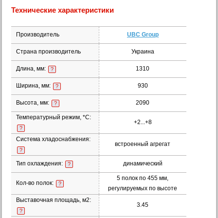
Технические характеристики
Производитель
UBC Group
Страна производитель
Украина
Длина, мм:
1310
?
Ширина, мм:
930
?
Высота, мм:
2090
?
Температурный режим, *С:
+2...+8
?
Система хладоснабжения:
встроенный агрегат
?
Тип охлаждения:
динамический
?
5 полок по 455 мм,
Кол-во полок:
?
регулируемых по высоте
Выставочная площадь, м2:
3.45
?