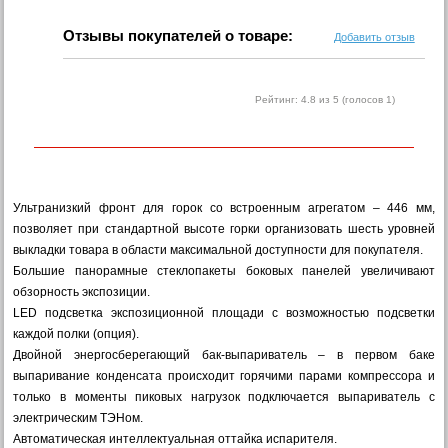
Отзывы покупателей о товаре:
Добавить отзыв
Рейтинг:
4.8
из 5 (голосов
1
)
Ультранизкий фронт для горок со встроенным агрегатом – 446 мм,
позволяет при стандартной высоте горки организовать шесть уровней
выкладки товара в области максимальной доступности для покупателя.
Большие панорамные стеклопакеты боковых панелей увеличивают
обзорность экспозиции.
LED подсветка экспозиционной площади с возможностью подсветки
каждой полки (опция).
Двойной энергосберегающий бак-выпариватель – в первом баке
выпаривание конденсата происходит горячими парами компрессора и
только в моменты пиковых нагрузок подключается выпариватель с
электрическим ТЭНом.
Автоматическая интеллектуальная оттайка испарителя.