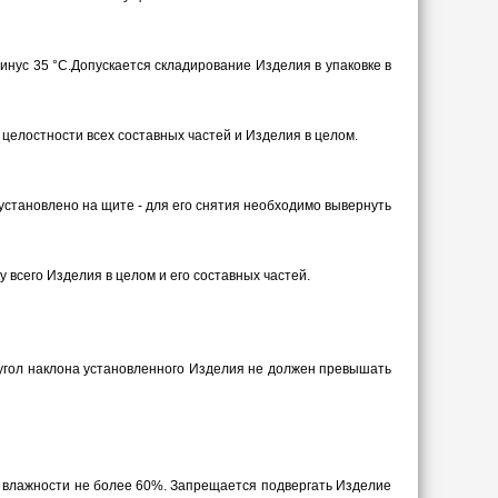
инус 35 °С.Допускается складирование Изделия в упаковке в
 целостности всех составных частей и Изделия в целом.
установлено на щите - для его снятия необходимо вывернуть
 всего Изделия в целом и его составных частей.
 угол наклона установленного Изделия не должен превышать
й влажности не более 60%. Запрещается подвергать Изделие