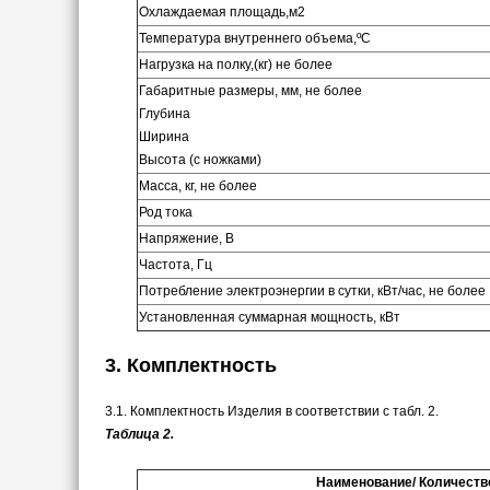
Охлаждаемая площадь,м2
Температура внутреннего объема,ºС
Нагрузка на полку,(кг) не более
Габаритные размеры, мм, не более
Глубина
Ширина
Высота (с ножками)
Масса, кг, не более
Род тока
Напряжение, В
Частота, Гц
Потребление электроэнергии в сутки, кВт/час, не более
Установленная суммарная мощность, кВт
3. Комплектность
3.1. Комплектность Изделия в соответствии с табл. 2.
Таблица 2.
Наименование/ Количеств