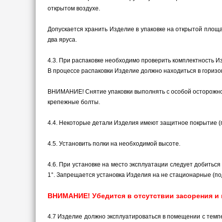
открытом воздухе.
Допускается хранить Изделие в упаковке на открытой площа
два яруса.
4.3. При распаковке необходимо проверить комплектность Из
В процессе распаковки Изделие должно находиться в гориз
ВНИМАНИЕ! Снятие упаковки выполнять с особой осторожност
крепежные болты.
4.4. Некоторые детали Изделия имеют защитное покрытие (пл
4.5. Установить полки на необходимой высоте.
4.6. При установке на место эксплуатации следует добить
1°. Запрещается установка Изделия на не стационарные (по
ВНИМАНИЕ! Убедится в отсутствии засорения и 
4.7 Изделие должно эксплуатироваться в помещении с темп