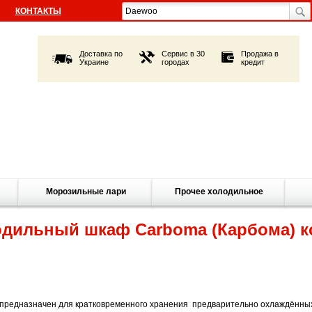
КОНТАКТЫ
Доставка по
Сервис в 30
Продажа в
Украине
городах
кредит
Морозильные лари
Прочее холодильное
лодильный шкаф Carboma (Карбома) 
, предназначен для кратковременного хранения предварительно охлаждённы