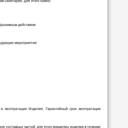
м санитарии. Для этого нужно:
абразивным действием
ледующие мероприятия:
и эксплуатации Изделия. Гарантийный срок эксплуатации
оя составных частей, для этого владелец изделия в течение