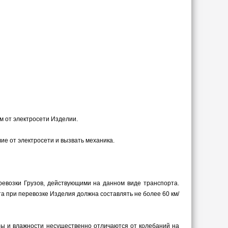
м от электросети Изделии.
ие от электросети и вызвать механика.
ревозки Грузов, действующими на данном виде транспорта.
а при перевозке Изделия должна составлять не более 60 км/
уры и влажности несущественно отличаются от колебаний на