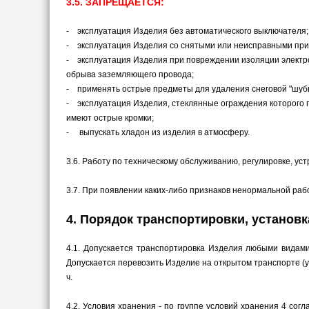
3.5. ЗАПРЕЩАЕТСЯ:
- эксплуатация Изделия без автоматического выключателя;
- эксплуатация Изделия со снятыми или неисправными при
- эксплуатация Изделия при повреждении изоляции электр
обрыва заземляющего провода;
- применять острые предметы для удаления снеговой "шубы
- эксплуатация Изделия, стеклянные ограждения которого
имеют острые кромки;
- выпускать хладон из изделия в атмосферу.
3.6. Работу по техническому обслуживанию, регулировке, у
3.7. При появлении каких-либо признаков ненормальной ра
4. Порядок транспортировки, установ
4.1. Допускается транспортировка Изделия любыми видами
Допускается перевозить Изделие на открытом транспорте (у
ч.
4.2. Условия хранения - по группе условий хранения 4 со