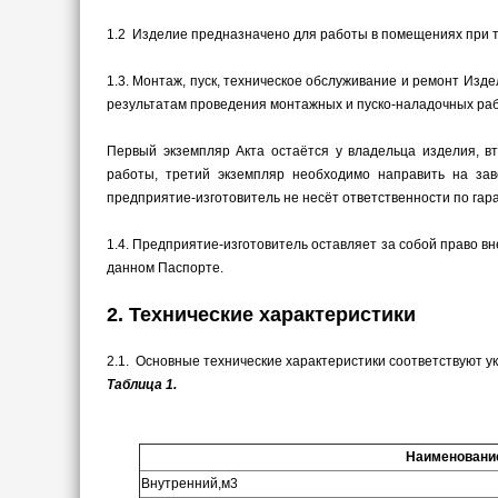
1.2 Изделие предназначено для работы в помещениях при т
1.3. Монтаж, пуск, техническое обслуживание и ремонт И
результатам проведения монтажных и пуско-наладочных рабо
Первый экземпляр Акта остаётся у владельца изделия, в
работы, третий экземпляр необходимо направить на зав
предприятие-изготовитель не несёт ответственности по га
1.4. Предприятие-изготовитель оставляет за собой право 
данном Паспорте.
2. Технические характеристики
2.1. Основные технические характеристики соответствуют ук
Таблица 1.
Наименовани
Внутренний,м3