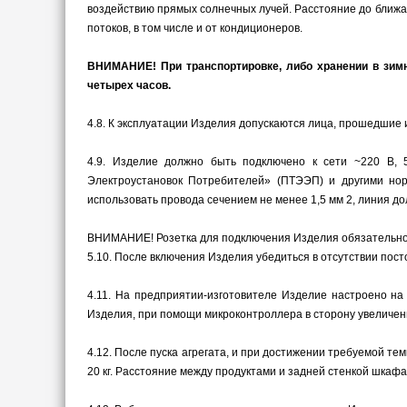
воздействию прямых солнечных лучей. Расстояние до ближа
потоков, в том числе и от кондиционеров.
ВНИМАНИЕ! При транспортировке, либо хранении в зим
четырех часов.
4.8. К эксплуатации Изделия допускаются лица, прошедшие
4.9. Изделие должно быть подключено к сети ~220 В, 
Электроустановок Потребителей» (ПТЭЭП) и другими нор
использовать провода сечением не менее 1,5 мм 2, линия до
ВНИМАНИЕ! Розетка для подключения Изделия обязательно
5.10. После включения Изделия убедиться в отсутствии пос
4.11. На предприятии-изготовителе Изделие настроено н
Изделия, при помощи микроконтроллера в сторону увеличен
4.12. После пуска агрегата, и при достижении требуемой т
20 кг. Расстояние между продуктами и задней стенкой шкафа