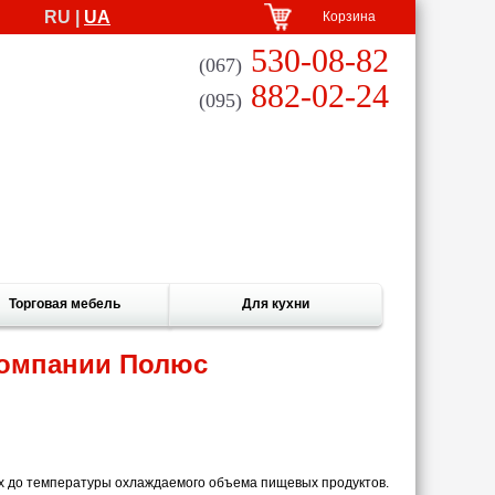
RU |
UA
Корзина
530-08-82
(067)
882-02-24
(095)
Торговая мебель
Для кухни
компании Полюс
х до температуры охлаждаемого объема пищевых продуктов.