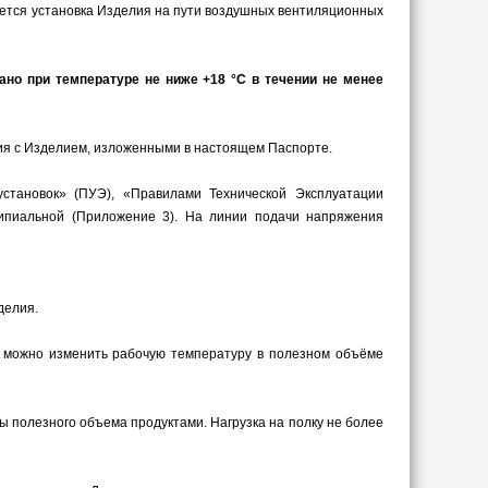
ется установка Изделия на пути воздушных вентиляционных
о при температуре не ниже +18 °С в течении не менее
ния с Изделием, изложенными в настоящем Паспорте.
становок» (ПУЭ), «Правилами Технической Эксплуатации
ципиальной (Приложение 3). На линии подачи напряжения
делия.
, можно изменить рабочую температуру в полезном объёме
ы полезного объема продуктами. Нагрузка на полку не более