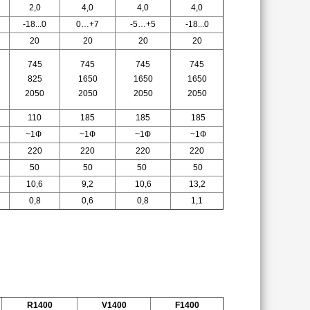
2,0
4,0
4,0
4,0
-18...0
0…+7
-5…+5
-18...0
20
20
20
20
745
745
745
745
825
1650
1650
1650
2050
2050
2050
2050
110
185
185
185
~1Ф
~1Ф
~1Ф
~1Ф
220
220
220
220
50
50
50
50
10,6
9,2
10,6
13,2
0,8
0,6
0,8
1,1
R1400
V1400
F1400