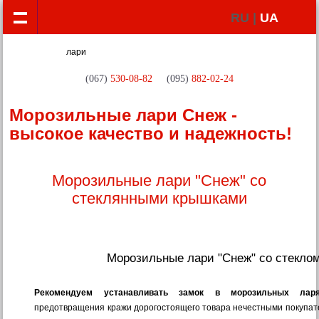
RU |
UA
(067)
530-08-82
(095)
882-02-24
Морозильные лари Снеж -
высокое качество и надежность!
Морозильные лари "Снеж" со
стеклянными крышками
Морозильные лари "Cнеж" со стекло
Рекомендуем устанавливать замок в морозильных л
предотвращения кражи дорогостоящего товара нечестными покупат