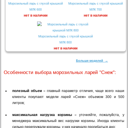
Морозильный ларь с глухой крышкой
Морозильный ларь с глухой крышкой
МЛК 600
МЛК 700
нет в наличии
нет в наличии
Морозильный ларь с глухой крышкой
МЛК 800
нет в наличии
Больше моделей →
Особенности выбора морозильных ларей "Снеж":
полезный объем –
главный параметр отличия, чаще всего наши
клиенты покупают модели ларей «Снеж» объемом 300 и 500
литров;
максимальная нагрузка корзины –
уточняйте, пожалуйста, у
менеджера максимальный вес нагрузки корзины. Иногда клиенты
сильно перегружали корзины, у них начинало прогибаться дно;