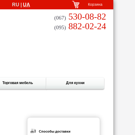
RU |
UA
Корзина
530-08-82
(067)
882-02-24
(095)
Торговая мебель
Для кухни
Способы доставки