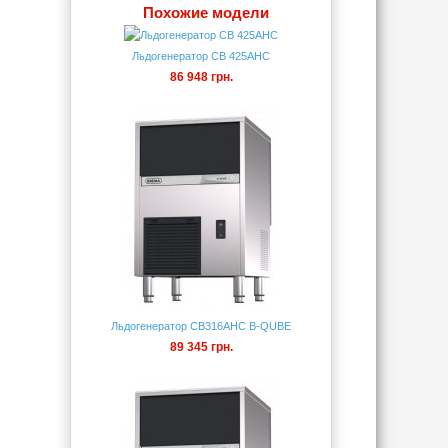
Похожие модели
Льдогенератор CB 425АНС
86 948 грн.
Льдогенератор CB316AHC B-QUBE
89 345 грн.