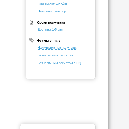
Курьерские службы
Наемный транспорт
Сроки получения
Доставка 1-5 дня
Формы оплаты
Наличными при получении
Безналичным расчетом
Безналичным расчетом с НДС