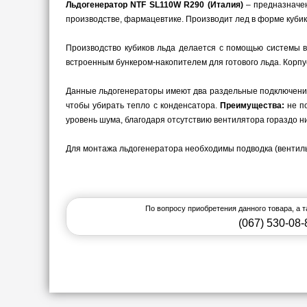
Льдогенератор NTF SL110W R290 (Италия)
– предназначен
производстве, фармацевтике.
Производит лед в форме кубик
Производство кубиков льда делается с помощью системы в
встроенным бункером-накопителем для готового льда. Корп
Данные льдогенераторы имеют два раздельные подключения 
чтобы убирать тепло с конденсатора.
Преимущества:
не п
уровень шума, благодаря отсутствию вентилятора гораздо н
Для монтажа льдогенератора необходимы подводка (вентиль 3
По вопросу приобретения данного товара, а 
(067) 530-08-