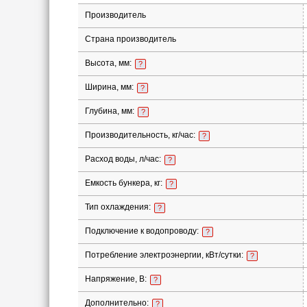
Производитель
Страна производитель
Высота, мм:
?
Ширина, мм:
?
Глубина, мм:
?
Производительность, кг/час:
?
Расход воды, л/час:
?
Емкость бункера, кг:
?
Тип охлаждения:
?
Подключение к водопроводу:
?
Потребление электроэнергии, кВт/сутки:
?
Напряжение, В:
?
Дополнительно:
?