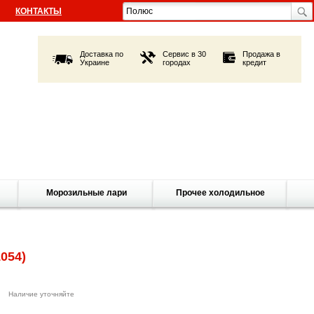
КОНТАКТЫ
Доставка по
Сервис в 30
Продажа в
Украине
городах
кредит
Морозильные лари
Прочее холодильное
1054)
Наличие уточняйте