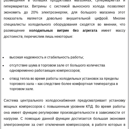
размещения в больших продуктовых магазинах, супермаркетах и
гипермаркетах. Витрины с системой выносного холода
позволяют
экономить до 20% электроэнергии, для большого магазина этот
показатель является довольно внушительной цифрой. Многие
специалисты холодильного оборудования сходятся во мнении, что
размещение
холодильных витрин без агрегата
имеет массу
достоинств, перечислим лишь некоторые:
высокая надежность и стабильность работы;
отсутствие шума в торговом зале от большого количества
одновременно работающих компрессоров;
отвод тепла во время работы холодильных установок за пределы
торгового зала – как следствие более комфортная температура в
торговом зале.
Система центрального холодоснабжения предусматривает установку
мощных компрессоров с повышенным уровнем КПД. Во время работы
она имеет функцию регулировки производительности в зависимости от
нагрузки. С помощью данной функции достигается большая экономия
электроэнергии за счет отключения компрессоров, в работе которых в