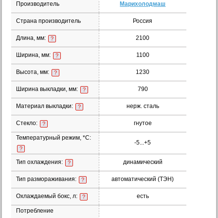
Производитель
Марихолодмаш
Страна производитель
Россия
Длина, мм:
2100
?
Ширина, мм:
1100
?
Высота, мм:
1230
?
Ширина выкладки, мм:
790
?
Материал выкладки:
нерж. сталь
?
Стекло:
гнутое
?
Температурный режим, *С:
-5...+5
?
Тип охлаждения:
динамический
?
Тип размораживания:
автоматический (ТЭН)
?
Охлаждаемый бокс, л:
есть
?
Потребление