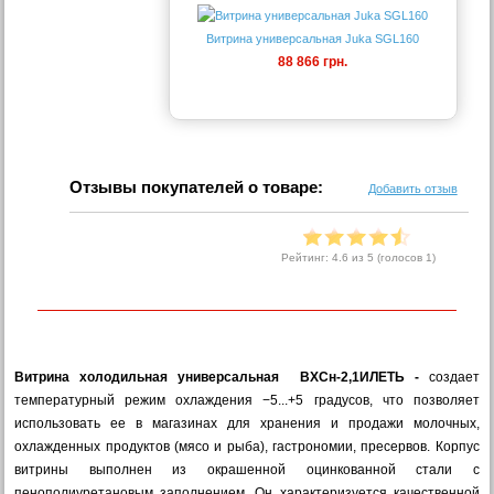
Витрина универсальная Juka SGL160
88 866 грн.
Отзывы покупателей о товаре:
Добавить отзыв
Рейтинг:
4.6
из 5 (голосов
1
)
Витрина холодильная универсальная ВХСн-2,1ИЛЕТЬ -
создает
температурный режим охлаждения −5...+5 градусов, что позволяет
использовать ее в магазинах для хранения и продажи молочных,
охлажденных продуктов (мясо и рыба), гастрономии, пресервов.
Корпус
витрины выполнен из окрашенной оцинкованной стали с
пенополиуретановым заполнением. Он характеризуется качественной