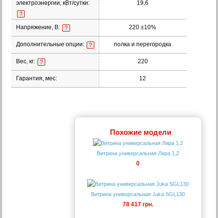
электроэнергии, кВт/сутки:
19,6
?
Напряжение, В:
220 ±10%
?
Дополнительные опции:
полка и перегородка
?
Вес, кг:
220
?
Гарантия, мес:
12
Похожие модели
Витрина универсальная Лира 1,2
0
Витрина универсальная Juka SGL130
78 417 грн.