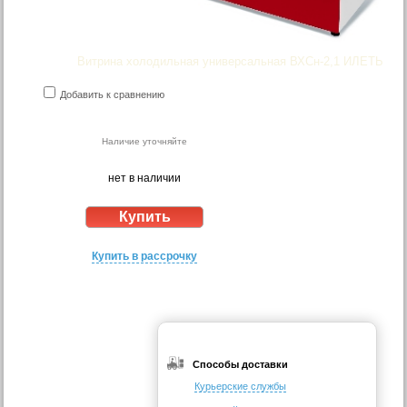
Витрина холодильная универсальная ВХСн-2,1 ИЛЕТЬ
Добавить к сравнению
Наличие уточняйте
нет в наличии
Купить в рассрочку
Способы доставки
Курьерские службы