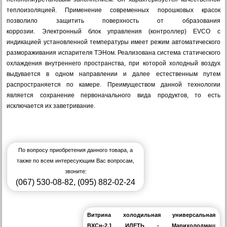
теплоизоляцией. Применение современных порошковых красок
позволило защитить поверхность от образования
коррозии.
Электронный блок управления (контроллер) EVCO с
индикацией установленной температуры имеет режим автоматического
размораживания испарителя ТЭНом. Реализована система статического
охлаждения внутреннего пространства, при которой холодный воздух
выдувается в одном направлении и далее естественным путем
распространяется по камере. Преимуществом данной технологии
является сохранение первоначального вида продуктов, то есть
исключается их заветривание.
По вопросу приобретения данного товара, а
также по всем интересующим Вас вопросам,
звоните:
(067) 530-08-82
,
(095) 882-02-24
Витрина холодильная универсальная
ВХСн-2,1 ИЛЕТЬ - Марихолодмаш