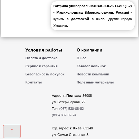
Витрина универсальная ВХСн-0.25 ТАИР-(1.2)
- Марихолодмаш (Марихолодмаш, Россия)
-
купить
с доставкой
в
Киев
, другие города
Украины.
Условия работы
О компании
Оплата и доставка
О нас
Сервис и гарантия
Каталог новинок
Безопасность покупок
Новости компании
Контакты
Полезные материалы
Адрес:
г. Полтава
, 36008
ул. Ветеринарная, 22
Тел.
(067) 530-08-82
(095) 882-02-24
↑
Юр. адрес:
г. Киев
, 03148
ул. Семьи Стешенко, 3