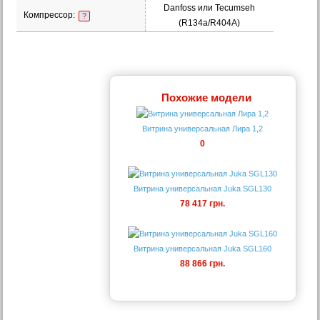
Danfoss или Tecumseh
Компрессор:
?
(R134a/R404A)
Похожие модели
Витрина универсальная Лира 1,2
0
Витрина универсальная Juka SGL130
78 417 грн.
Витрина универсальная Juka SGL160
88 866 грн.