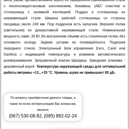
с пенополиуретановым заполнением, боковины (АБС пластик) и
столешница с заливной изоляцией. Поддон и столешница из
нержавеющей стали. Ширина рабочей столешницы со стороны
продавца около 240 мм. Под поддоном есть запасник. Верхняя полка
(светильник) из декоративной нержавеющей стали. Номинальная
мощность ламп, 30 Вт. Во внутреннем обьеме есть стеклянная полка, без
основного холода. Задние шторки из поликарбоната. Подогрев
переднего стекла. Электронный блок управления Evco, Carel или
Danfoss с индикацией температуры и режимом автоматического
размораживания. Заправочный клапан Шредера. Заводская упаковка -
деревянный короб.
Температура окружающей среды для оптимальной
работы витрины +12...+35 °C. Уровень шума не привышает 80 дБ.
По вопросу приобретения данного товара, а
также по всем интересующим Вас вопросам,
звоните:
(067) 530-08-82
,
(095) 882-02-24