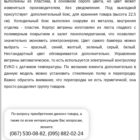
выполнены из пластика, в основном серого цвета, но цвет может
изменяться производителем, без уведомления. Под выкладкой
присутствует дополнительный бокс, для хранения товара (высота 22,5
см). Холодильный бокс выполнен снаружи из металла, внутреняя
отделка - пластик. Корпус витрины изготовлен из листа гладкого с
полимерным покрытием и залит пенополиуританом, что позволяет
значительно экономить электроэнергию. Цвет самого бампера можно
выбрать — красный, синий, желтый, зеленый, серый, белый.
Нестандартный цвет обговаривается дополнительно. Управление
витрины автоматическое, то есть используется электронный контроллер
EVKO с датчиком температуры. По желанию клиента дополнительно в
данную модель можно установить стеклянную полку и перегородку.
Важно обратить внимание, что перегородка не есть герметичной, она
просто разделяет группу товаров.
По вопросу приобретения данного товара, а
также по всем интересующим Вас вопросам,
звоните:
(067) 530-08-82
,
(095) 882-02-24