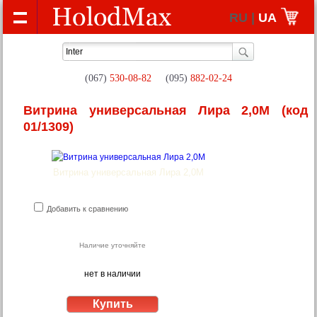
RU |
UA
(067)
530-08-82
(095)
882-02-24
Витрина универсальная Лира 2,0М
(код
01/1309)
Витрина универсальная Лира 2,0М
Добавить к сравнению
Наличие уточняйте
нет в наличии