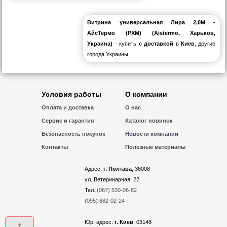
Витрина универсальная Лира 2,0М -
АйсТермо (РХМ) (Aistermo, Харьков,
Украина)
- купить
с доставкой
в
Киев
, другие
города Украины.
Условия работы
О компании
Оплата и доставка
О нас
Сервис и гарантия
Каталог новинок
Безопасность покупок
Новости компании
Контакты
Полезные материалы
Адрес:
г. Полтава
, 36008
ул. Ветеринарная, 22
Тел.
(067) 530-08-82
(095) 882-02-24
↑
Юр. адрес:
г. Киев
, 03148