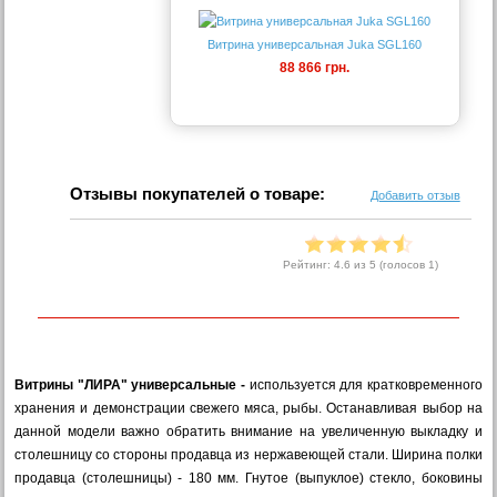
Витрина универсальная Juka SGL160
88 866 грн.
Отзывы покупателей о товаре:
Добавить отзыв
Рейтинг:
4.6
из 5 (голосов
1
)
Витрины "ЛИРА" универсальные -
используется для кратковременного
хранения и демонстрации свежего мяса, рыбы. Останавливая выбор на
данной модели важно обратить внимание на увеличенную выкладку и
столешницу со стороны продавца из нержавеющей стали. Ширина полки
продавца (столешницы) - 180 мм. Гнутое (выпуклое) стекло, боковины