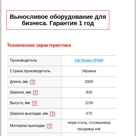
Выносливое оборудование для
бизнеса. Гарантия 1 год
Технические характеристики
Производитель
АйсТермо (РХМ)
Страна производитель
Украина
Длина, мм:
2000
?
Ширина, мм:
830
?
Высота, мм:
1150
?
Ширина выкладки, мм:
475
?
нерж.сталь, столешница
Материал выкладки:
?
продавца н/ж