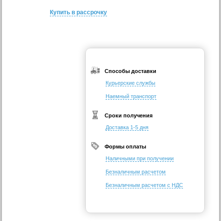
Купить в рассрочку
Способы доставки
Курьерские службы
Наемный транспорт
Сроки получения
Доставка 1-5 дня
Формы оплаты
Наличными при получении
Безналичным расчетом
Безналичным расчетом с НДС