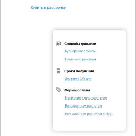
Купить в рассрочку
Способы доставки
Курьерские службы
Наемный транспорт
Сроки получения
Доставка 1-5 дня
Формы оплаты
Наличными при получении
Безналичным расчетом
Безналичным расчетом с НДС