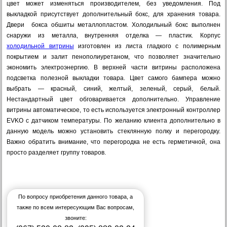
цвет может изменяться производителем, без уведомления. Под
выкладкой присутствует дополнительный бокс, для хранения товара.
Двери бокса обшиты металлопластом. Холодильный бокс выполнен
снаружи из металла, внутренняя отделка — пластик. Корпус
холодильной витрины
изготовлен из листа гладкого с полимерным
покрытием и залит пенополиуретаном, что позволяет значительно
экономить электроэнергию. В верхней части витрины расположена
подсветка полезной выкладки товара. Цвет самого бампера можно
выбрать — красный, синий, желтый, зеленый, серый, белый.
Нестандартный цвет обговаривается дополнительно. Управление
витрины автоматическое, то есть используется электронный контроллер
EVKO с датчиком температуры. По желанию клиента дополнительно в
данную модель можно установить стеклянную полку и перегородку.
Важно обратить внимание, что перегородка не есть герметичной, она
просто разделяет группу товаров.
По вопросу приобретения данного товара, а
также по всем интересующим Вас вопросам,
звоните: