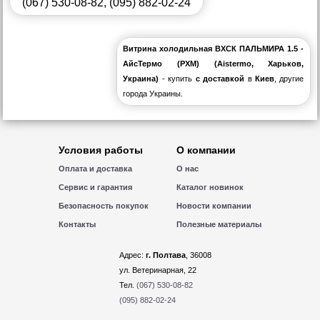
(067) 530-08-82
,
(095) 882-02-24
Витрина холодильная ВХСК ПАЛЬМИРА 1.5 -
АйсТермо (РХМ) (Aistermo, Харьков,
Украина)
- купить
с доставкой
в
Киев
, другие
города Украины.
Условия работы
О компании
Оплата и доставка
О нас
Сервис и гарантия
Каталог новинок
Безопасность покупок
Новости компании
Контакты
Полезные материалы
Адрес:
г. Полтава
, 36008
ул. Ветеринарная, 22
Тел.
(067) 530-08-82
(095) 882-02-24