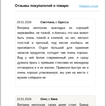
Отзывы покупателей о товаре:
Добавить отзыв
29.01.2026
Светлана, г. Одесса
Витрина неплохая, выкладка из хорошей
нержавейки, не тонкой, я боялась что она может
быть очень тонкой и хлипкой, но нет, металл
толстый и прочный, под весом колбасы не
прогибается. Отдел большой для хранения
запасов продуктов, холодит там очень хорошо.
Вид у неё более современный уже, я сразу
думала брать с прямыми стеклами но менеджер
отговорила и я не жалею. Привезли быстро ее и
очень хорошо упакованную, мы уже на месте с
мужем собирали ее.
15.01.2026
Олег, г. Киев
Витрина неплохая, своих денег стоит. Бренд