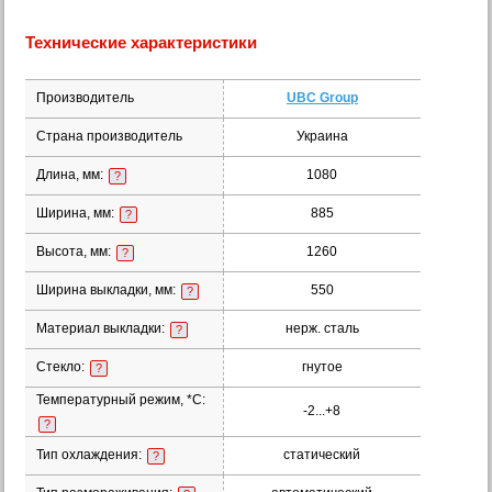
Технические характеристики
Производитель
UBC Group
Страна производитель
Украина
Длина, мм:
1080
?
Ширина, мм:
885
?
Высота, мм:
1260
?
Ширина выкладки, мм:
550
?
Материал выкладки:
нерж. сталь
?
Стекло:
гнутое
?
Температурный режим, *С:
-2...+8
?
Тип охлаждения:
статический
?