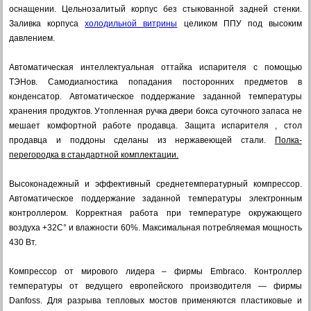
оснащении. Цельнозалитый корпус без стыкованной задней стенки.
Заливка корпуса
холодильной витрины
целиком ППУ под высоким
давлением.
Автоматическая интеллектуальная оттайка испарителя с помощью
ТЭНов. Самодиагностика попадания посторонних предметов в
конденсатор. Автоматическое поддержание заданной температуры
хранения продуктов. Утопленная ручка двери бокса суточного запаса не
мешает комфортной работе продавца. Защита испарителя , стол
продавца и поддоны сделаны из нержавеющей стали.
Полка-
перегородка в стандартной комплектации.
Высоконадежный и эффективный среднетемпературный компрессор.
Автоматическое поддержание заданной температуры электронным
контроллером. Корректная работа при температуре окружающего
воздуха +32C° и влажности 60%. Максимальная потребляемая мощность
430 Вт.
Компрессор от мирового лидера – фирмы Embraco. Контроллер
температуры от ведущего европейского производителя — фирмы
Danfoss. Для разрыва тепловых мостов применяются пластиковые и