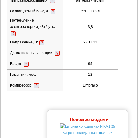
Тип размораживания:
автоматический
?
Охлаждаемый бокс, л:
есть, 173 л
?
Потребление
электроэнергии, кВт/сутки:
3,8
?
Напряжение, В:
220 ±22
?
Дополнительные опции:
-
?
Вес, кг:
95
?
Гарантия, мес:
12
Компрессор:
Embraco
?
Похожие модели
Витрина холодильная NIKA 1.25