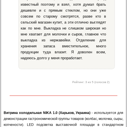
известный поэтому и взял, хотя думал брать
дешевле и с прямым стеклом, но они уже
совсем по старому смотрятся, разве кто в
сельский магазин купит, а эти отлично выглядят
как по мне. Выкладка не слишком широкая но
мне хватает для молочки и сыров, главное что
выкладка из нержавейки. Отделение для
хранения запаса вместительное, много
продукции туда влазит. Я доволен всем,
надеюсь долго у меня проработает.
Рейтинг:
3
из 5 (голосов
2
)
Витрина холодильная NIKA 1.0 (Харьков, Украина)
- используется для
демонстрации гастрономической группы товаров (колбас, молочка, сыры,
копчености). LED подсветка выставочной площади в стандартном