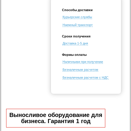
Способы доставки
Курьерские службы
Наемный транспорт
Сроки получения
Доставка 1-5 дня
Формы оплаты
Наличными при получении
Безналичным расчетом
Безналичным расчетом с НДС
Выносливое оборудование для
бизнеса. Гарантия 1 год