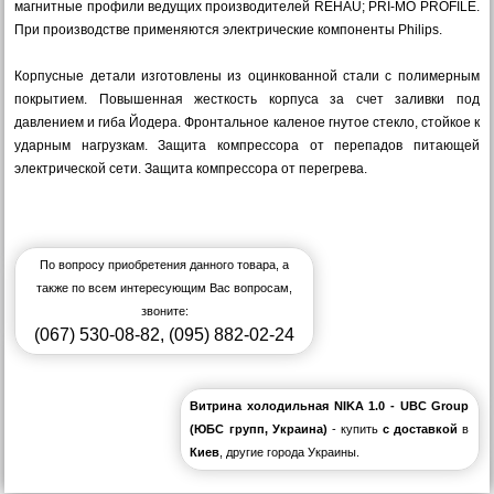
магнитные профили ведущих производителей REHAU; PRI-MO PROFILE.
При производстве применяются электрические компоненты Philips.
Корпусные детали изготовлены из оцинкованной стали с полимерным
покрытием. Повышенная жесткость корпуса за счет заливки под
давлением и гиба Йодера. Фронтальное каленое гнутое стекло, стойкое к
ударным нагрузкам. Защита компрессора от перепадов питающей
электрической сети. Защита компрессора от перегрева.
По вопросу приобретения данного товара, а
также по всем интересующим Вас вопросам,
звоните:
(067) 530-08-82
,
(095) 882-02-24
Витрина холодильная NIKA 1.0 - UBC Group
(ЮБС групп, Украина)
- купить
с доставкой
в
Киев
, другие города Украины.