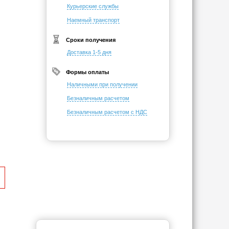
Курьерские службы
Наемный транспорт
Сроки получения
Доставка 1-5 дня
Формы оплаты
Наличными при получении
Безналичным расчетом
Безналичным расчетом с НДС