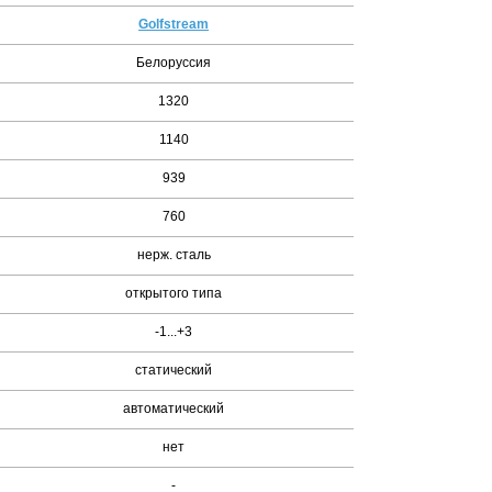
Golfstream
Белоруссия
1320
1140
939
760
нерж. сталь
открытого типа
-1...+3
статический
автоматический
нет
-