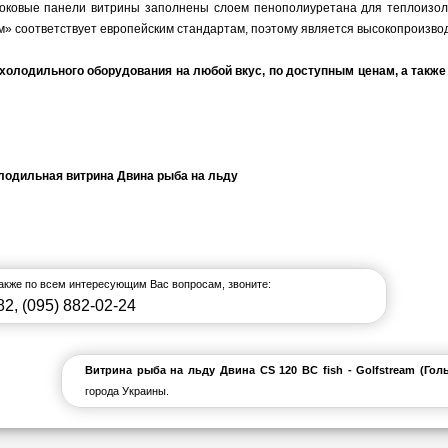
Боковые панели витрины заполнены слоем пенополиуретана для теплоизол
» соответствует европейским стандартам, поэтому является высокопроизво
олодильного оборудования на любой вкус, по доступным ценам, а также
также по всем интересующим Вас вопросам, звоните:
82
,
(095) 882-02-24
Витрина рыба на льду Двина CS 120 ВС fish - Golfstream (Го
города Украины.