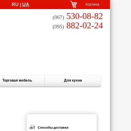
RU |
UA
Корзина
530-08-82
(067)
882-02-24
(095)
Торговая мебель
Для кухни
Способы доставки