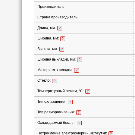
Производитель
Страна производитель
Длина, мм:
?
Ширина, мм:
?
Высота, мм:
?
Ширина выкладки, мм:
?
Материал выкладки:
?
Стекло:
?
Температурный режим, *С:
?
Тип охлаждения:
?
Тип размораживания:
?
Охлаждаемый бокс, л:
?
Потребление электроэнергии, кВт/сутки:
?