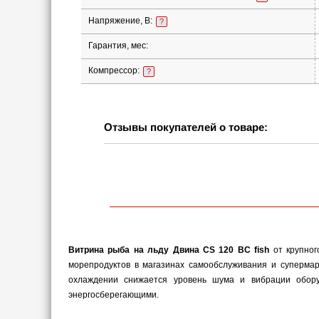
Напряжение, В:
?
Гарантия, мес:
Компрессор:
?
Отзывы покупателей о товаре:
Витрина рыба на льду Двина CS 120 ВС fish
от крупног
морепродуктов в магазинах самообслуживания и супермарк
охлаждении снижается уровень шума и вибрации обору
энергосберегающими.