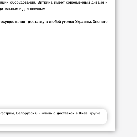
яции оборудования. Витрина имеет современный дизайн и
дительным и долговечным.
 осуществляет доставку в любой уголок Украины. Звоните
льфстрим, Белоруссия)
- купить
с доставкой
в
Киев
, другие