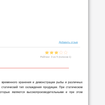
Добавить отзыв
Рейтинг:
3
из 5 (голосов
1
)
я временного хранения и демонстрации рыбы и различных
я статический тип охлаждения продукции. При статическом
которые являются высокопроизводительными и при этом