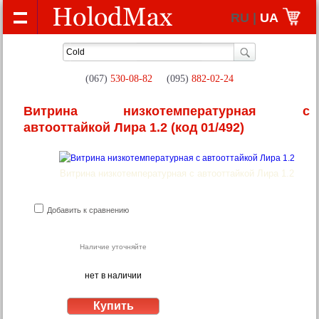
RU |
UA
(067)
530-08-82
(095)
882-02-24
Витрина низкотемпературная с
автооттайкой Лира 1.2
(код 01/492)
Витрина низкотемпературная с автооттайкой Лира 1.2
Добавить к сравнению
Наличие уточняйте
нет в наличии