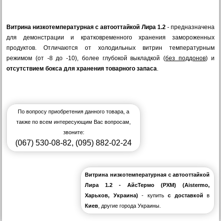
Витрина низкотемпературная с автооттайкой Лира 1.2
- предназначена
для демонстрации и кратковременного хранения замороженных
продуктов. Отличаются от холодильных витрин температурным
режимом (от -8 до -10), более глубокой выкладкой (
без поддонов
) и
отсутствием бокса для хранения товарного запаса
.
По вопросу приобретения данного товара, а
также по всем интересующим Вас вопросам,
звоните:
(067) 530-08-82
,
(095) 882-02-24
Витрина низкотемпературная с автооттайкой
Лира 1.2 - АйсТермо (РХМ) (Aistermo,
Харьков, Украина)
- купить
с доставкой
в
Киев
, другие города Украины.