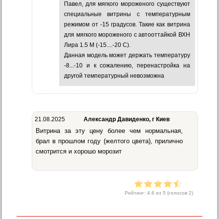
Павел, для мягкого мороженого существуют
специальные витрины с температурным
режимом от -15 градусов. Такие как витрина
для мягкого мороженого с автооттайкой ВХН
Лира 1.5 М (-15....-20 С).
Данная модель может держать температуру
-8...-10 и к сожалению, перенастройка на
другой температурный невозможна
21.08.2025
Александр Давиденко, г Киев
Витрина за эту цену более чем нормальная,
брал в прошлом году (желтого цвета), прилично
смотрится и хорошо морозит
Рейтинг:
4.6
из 5 (голосов
2
)