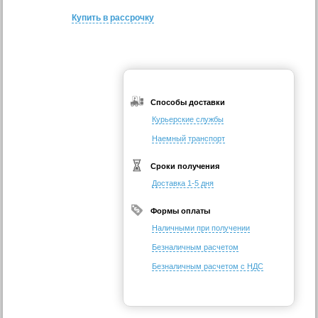
Купить в рассрочку
Способы доставки
Курьерские службы
Наемный транспорт
Сроки получения
Доставка 1-5 дня
Формы оплаты
Наличными при получении
Безналичным расчетом
Безналичным расчетом с НДС