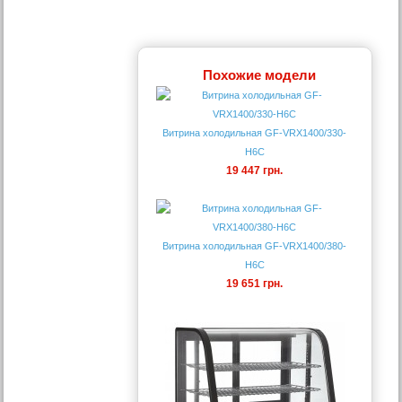
Похожие модели
Витрина холодильная GF-VRX1400/330-
H6C
19 447 грн.
Витрина холодильная GF-VRX1400/380-
H6C
19 651 грн.