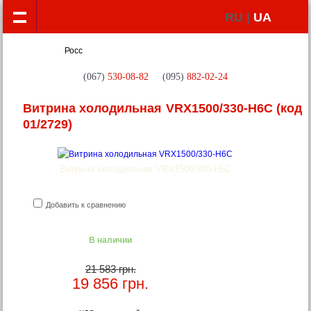
RU |
UA
(067)
530-08-82
(095)
882-02-24
Витрина холодильная VRX1500/330-H6C
(код
01/2729)
Витрина холодильная VRX1500/330-H6C
Добавить к сравнению
В наличии
21 583 грн.
19 856
грн.