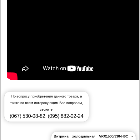
По вопросу приобретения данного товара, а
также по всем интересующим Вас вопросам,
звоните:
(067) 530-08-82
,
(095) 882-02-24
Витрина холодильная VRX1500/330-H6C -