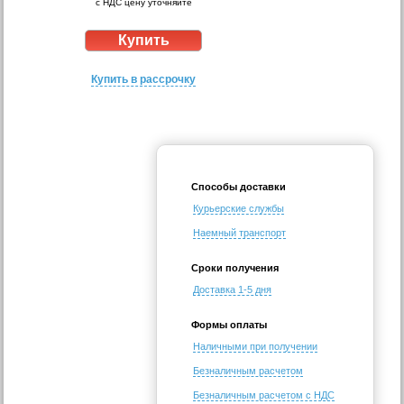
с НДС цену уточняйте
Купить в рассрочку
Способы доставки
Курьерские службы
Наемный транспорт
Сроки получения
Доставка 1-5 дня
Формы оплаты
Наличными при получении
Безналичным расчетом
Безналичным расчетом с НДС