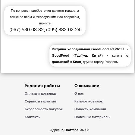
По вопросу приобретения данного товара, а
также по всем интересующим Вас вопросам,
звоните:
(067) 530-08-82
,
(095) 882-02-24
Витрина холодильная GoodFood RTW235L -
GoodFood (ГудФуд, Китай)
- купить
с
доставкой
в
Киев
, другие города Украины.
Условия работы
О компании
Оплата и доставка
О нас
Сервис и гарантия
Каталог новинок
Безопасность покупок
Новости компании
Контакты
Полезные материалы
Адрес:
г. Полтава
, 36008