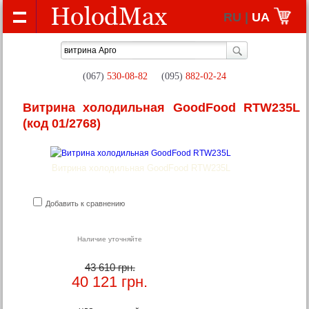
RU |
UA
(067)
530-08-82
(095)
882-02-24
Витрина холодильная GoodFood RTW235L
(код 01/2768)
Витрина холодильная GoodFood RTW235L
Добавить к сравнению
Наличие уточняйте
43 610 грн.
40 121
грн.