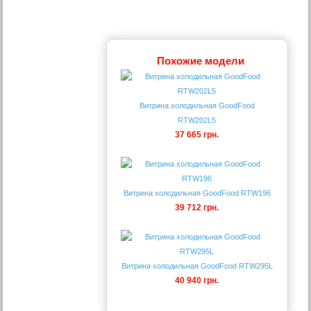
Похожие модели
Витрина холодильная GoodFood
RTW202L5
37 665 грн.
Витрина холодильная GoodFood RTW196
39 712 грн.
Витрина холодильная GoodFood RTW295L
40 940 грн.