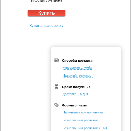
с НДС цену уточняйте
Купить в рассрочку
Способы доставки
Курьерские службы
Наемный транспорт
Сроки получения
Доставка 1-5 дня
Формы оплаты
Наличными при получении
Безналичным расчетом
Безналичным расчетом с НДС