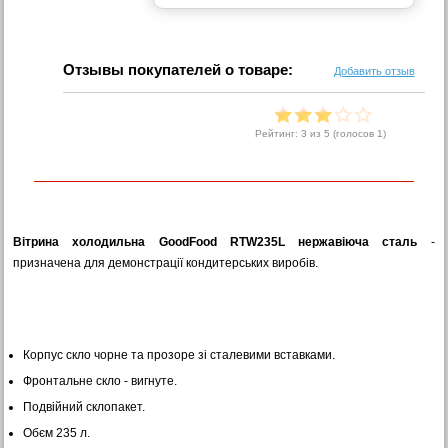
Отзывы покупателей о товаре:
Добавить отзыв
Рейтинг:
3
из 5 (голосов
1
)
Вітрина холодильна GoodFood RTW235L нержавіюча сталь
-
призначена для демонстрації кондитерських виробів.
Корпус скло чорне та прозоре зі сталевими вставками.
Фронтальне скло - вигнуте.
Подвійний склопакет.
Обєм 235 л.